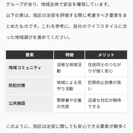
グループがあり、地域全体で安全を確保しています。
以下の表は、旭区の治安を評価する際に考慮すべき要素をま
とめたものです。これを参考に、自分のライフスタイルに合
った地域選びを進めてください。
要素
特徴
メリット
活発な地域活
住民同士のつなが
地域コミュニティ
動
りが強く安心
地域による見
犯罪抑止効果が高
防犯対策
守り活動
い
警察署や交番
迅速な対応が期待
公共施設
の充実
できる
このように、旭区は治安に関しても安心できる要素が数多く