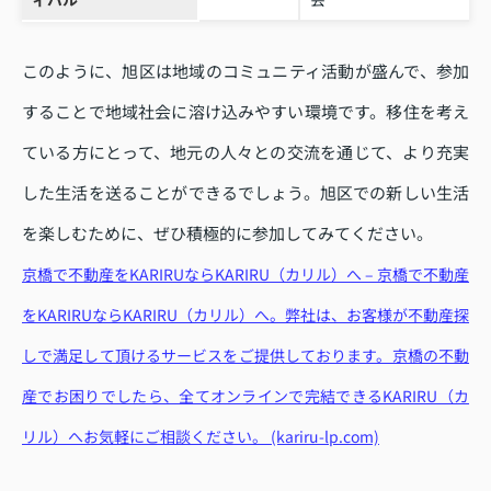
このように、旭区は地域のコミュニティ活動が盛んで、参加
することで地域社会に溶け込みやすい環境です。移住を考え
ている方にとって、地元の人々との交流を通じて、より充実
した生活を送ることができるでしょう。旭区での新しい生活
を楽しむために、ぜひ積極的に参加してみてください。
京橋で不動産をKARIRUならKARIRU（カリル）へ – 京橋で不動産
をKARIRUならKARIRU（カリル）へ。弊社は、お客様が不動産探
しで満足して頂けるサービスをご提供しております。京橋の不動
産でお困りでしたら、全てオンラインで完結できるKARIRU（カ
リル）へお気軽にご相談ください。 (kariru-lp.com)