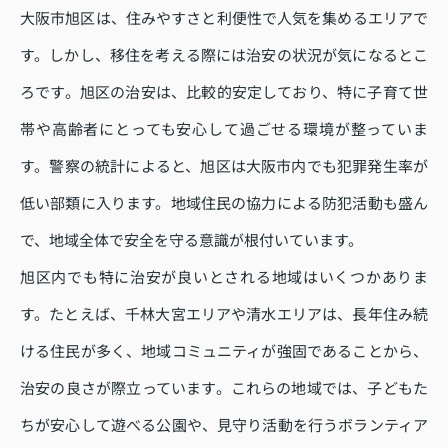
大阪市旭区は、住みやすさと利便性で人気を集めるエリアで
す。しかし、移住を考える際には治安の状況が気になるとこ
ろです。旭区の治安は、比較的安定しており、特に子育て世
帯や高齢者にとっても安心して過ごせる環境が整っていま
す。警察の統計によると、旭区は大阪市内でも犯罪発生率が
低い部類に入ります。地域住民の協力による防犯活動も盛ん
で、地域全体で安全を守る意識が根付いています。
旭区内でも特に治安が良いとされる地域はいくつかありま
す。たとえば、千林大宮エリアや清水エリアは、長年住み続
ける住民が多く、地域コミュニティが強固であることから、
治安の良さが際立っています。これらの地域では、子どもた
ちが安心して遊べる公園や、見守り活動を行うボランティア