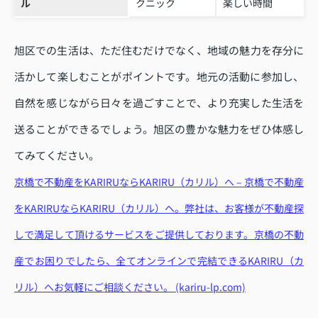
ル
クニック
楽しい時間
旭区での生活は、ただ住むだけでなく、地域の魅力を存分に
活かして楽しむことがポイントです。地元の活動に参加し、
自然を感じながら日々を過ごすことで、より充実した生活を
送ることができるでしょう。旭区の豊かな魅力をぜひ体感し
てみてください。
京橋で不動産をKARIRUならKARIRU（カリル）へ – 京橋で不動産
をKARIRUならKARIRU（カリル）へ。弊社は、お客様が不動産探
しで満足して頂けるサービスをご提供しております。京橋の不動
産でお困りでしたら、全てオンラインで完結できるKARIRU（カ
リル）へお気軽にご相談ください。 (kariru-lp.com)