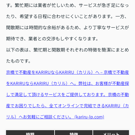
す。繁忙期には業者が忙しいため、サービスが急ぎ足になっ
たり、希望する日程に合わせにくいことがあります。一方、
閑散期には時間的な余裕があるため、より丁寧なサービスが
期待でき、業者との交渉もしやすくなります。
以下の表は、繁忙期と閑散期それぞれの特徴を簡潔にまとめ
たものです。
京橋で不動産をKARIRUならKARIRU（カリル）へ – 京橋で不動産
をKARIRUならKARIRU（カリル）へ。弊社は、お客様が不動産探
しで満足して頂けるサービスをご提供しております。京橋の不動
産でお困りでしたら、全てオンラインで完結できるKARIRU（カ
リル）へお気軽にご相談ください。 (kariru-lp.com)
時期
特徴
メリット