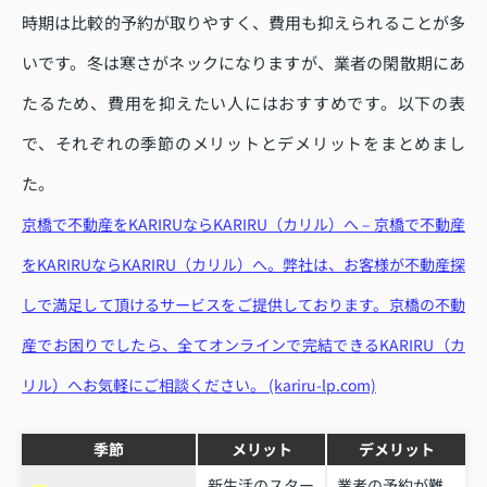
時期は比較的予約が取りやすく、費用も抑えられることが多
いです。冬は寒さがネックになりますが、業者の閑散期にあ
たるため、費用を抑えたい人にはおすすめです。以下の表
で、それぞれの季節のメリットとデメリットをまとめまし
た。
京橋で不動産をKARIRUならKARIRU（カリル）へ – 京橋で不動産
をKARIRUならKARIRU（カリル）へ。弊社は、お客様が不動産探
しで満足して頂けるサービスをご提供しております。京橋の不動
産でお困りでしたら、全てオンラインで完結できるKARIRU（カ
リル）へお気軽にご相談ください。 (kariru-lp.com)
季節
メリット
デメリット
新生活のスター
業者の予約が難