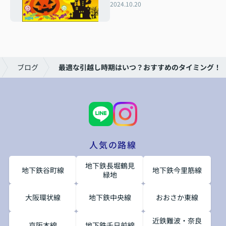
2024.10.20
ブログ
最適な引越し時期はいつ？おすすめのタイミング！
人気の路線
地下鉄長堀鶴見
地下鉄谷町線
地下鉄今里筋線
緑地
大阪環状線
地下鉄中央線
おおさか東線
近鉄難波・奈良
京阪本線
地下鉄千日前線