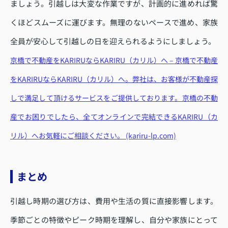
ましょう。引越しは大変な作業ですが、計画的に進めれば驚
くほどスムーズに運びます。無理のないペースで進め、家族
全員が安心して引越しの日を迎えられるようにしましょう。
京橋で不動産をKARIRUならKARIRU（カリル）へ – 京橋で不動産
をKARIRUならKARIRU（カリル）へ。弊社は、お客様が不動産探
しで満足して頂けるサービスをご提供しております。京橋の不動
産でお困りでしたら、全てオンラインで完結できるKARIRU（カ
リル）へお気軽にご相談ください。 (kariru-lp.com)
まとめ
引越し時期の選び方は、費用や生活の質に直接影響します。
季節ごとの特徴やピーク時期を理解し、自分や家族にとって