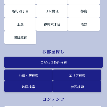
谷町四丁目
ＪＲ野江
都島
玉造
谷町六丁目
鴫野
関目成育
お部屋探し
こだわり条件検索
沿線・駅検索
エリア検索
地図検索
学区検索
コンテンツ