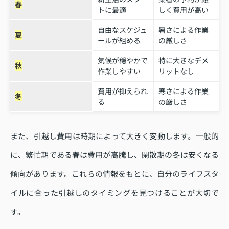
春
トに最適
しく費用が高い
自由なスケジュ
暑さによる作業
夏
ールが組める
の厳しさ
気候が穏やかで
特に大きなデメ
秋
作業しやすい
リットなし
費用が抑えられ
寒さによる作業
冬
る
の厳しさ
また、引越し費用は時期によって大きく変動します。一般的
に、繁忙期である春は費用が高騰し、閑散期の冬は安くなる
傾向があります。これらの情報をもとに、自分のライフスタ
イルに合った引越しのタイミングを見つけることが大切で
す。