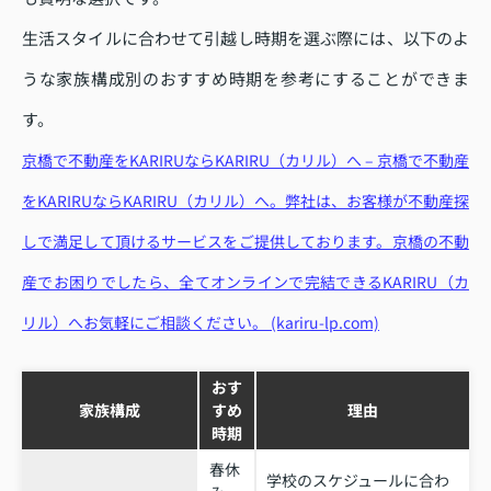
生活スタイルに合わせて引越し時期を選ぶ際には、以下のよ
うな家族構成別のおすすめ時期を参考にすることができま
す。
京橋で不動産をKARIRUならKARIRU（カリル）へ – 京橋で不動産
をKARIRUならKARIRU（カリル）へ。弊社は、お客様が不動産探
しで満足して頂けるサービスをご提供しております。京橋の不動
産でお困りでしたら、全てオンラインで完結できるKARIRU（カ
リル）へお気軽にご相談ください。 (kariru-lp.com)
おす
家族構成
すめ
理由
時期
春休
学校のスケジュールに合わ