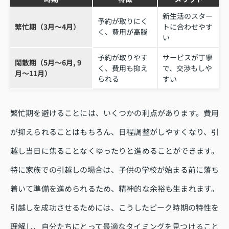
新生活のスター
予約が取りにく
繁忙期（3月〜4月）
トに合わせやす
く、費用が高騰
い
予約が取りやす
サービスが丁寧
閑散期（5月〜6月, 9
く、費用も抑え
で、交渉もしや
月〜11月）
られる
すい
繁忙期を避けることには、いくつかの利点があります。費用
が抑えられることはもちろん、日程調整がしやすくなり、引
越し当日に焦ることなくゆったりと進めることができます。
特に家族での引越しの場合は、子供の学校が始まる前に落ち
着いて準備を進められるため、精神的な余裕も生まれます。
引越しを成功させるためには、こうしたピーク時期の特性を
理解し、自分たちにとって最適なタイミングを見つけること