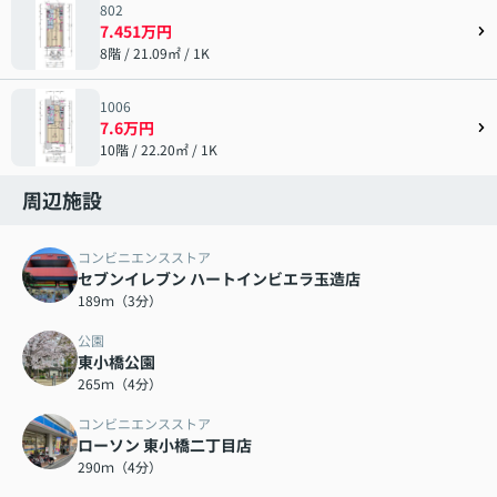
802
7.451万円
8階 / 21.09㎡ / 1K
1006
7.6万円
10階 / 22.20㎡ / 1K
周辺施設
コンビニエンスストア
セブンイレブン ハートインビエラ玉造店
189ｍ（3分）
公園
東小橋公園
265ｍ（4分）
コンビニエンスストア
ローソン 東小橋二丁目店
290ｍ（4分）