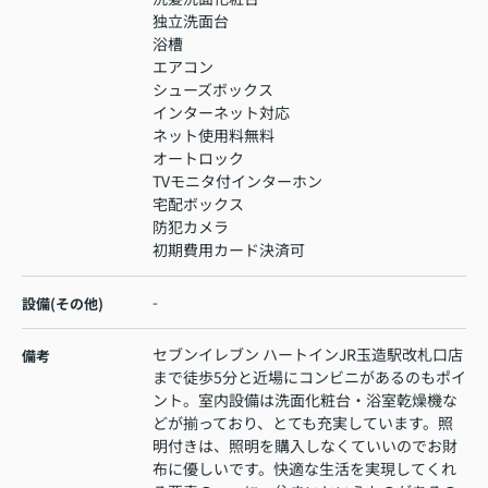
独立洗面台
浴槽
エアコン
シューズボックス
インターネット対応
ネット使用料無料
オートロック
TVモニタ付インターホン
宅配ボックス
防犯カメラ
初期費用カード決済可
-
設備(その他)
セブンイレブン ハートインJR玉造駅改札口店
備考
まで徒歩5分と近場にコンビニがあるのもポイ
ント。室内設備は洗面化粧台・浴室乾燥機な
どが揃っており、とても充実しています。照
明付きは、照明を購入しなくていいのでお財
布に優しいです。快適な生活を実現してくれ