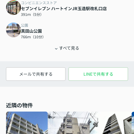
コンビニエンスストア
セブンイレブン ハートインJR玉造駅改札口店
391ｍ（5分）
公園
真田山公園
766ｍ（10分）
すべて見る
メールで共有する
LINEで共有する
近隣の物件