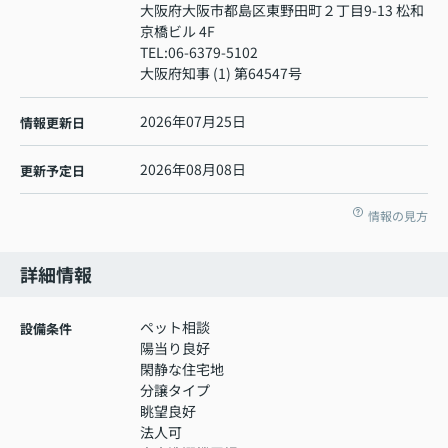
大阪府大阪市都島区東野田町２丁目9-13 松和
京橋ビル 4F
TEL:
06-6379-5102
大阪府知事 (1) 第64547号
2026年07月25日
情報更新日
2026年08月08日
更新予定日
情報の見方
詳細情報
ペット相談
設備条件
陽当り良好
閑静な住宅地
分譲タイプ
眺望良好
法人可