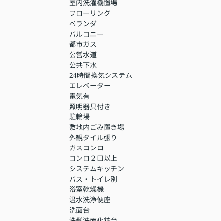
室内洗濯機置場
フローリング
ベランダ
バルコニー
都市ガス
公営水道
公共下水
24時間換気システム
エレベーター
電気有
照明器具付き
駐輪場
敷地内ごみ置き場
外観タイル張り
ガスコンロ
コンロ２口以上
システムキッチン
バス・トイレ別
浴室乾燥機
温水洗浄便座
洗面台
洗髪洗面化粧台