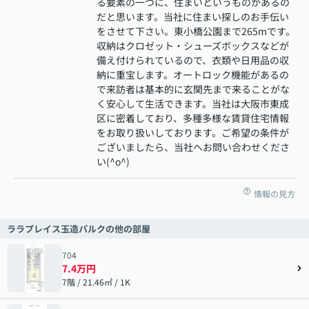
る要素の一つに、住まいというものがあるの
だと思います。当社に住まい探しのお手伝い
をさせて下さい。東小橋公園まで265mです。
収納はクロゼット・シューズボックスなどが
備え付けられているので、衣類や日用品の収
納に重宝します。オートロック機能があるの
で来訪者は基本的に玄関先まで来ることがな
く安心して生活できます。当社は大阪市東成
区に密着しており、多種多様な賃貸住宅情報
をお取り扱いしております。ご希望の条件が
ございましたら、当社へお問い合わせくださ
い(^o^)
情報の見方
ララプレイス玉造パルクの他の部屋
704
7.4万円
7階 / 21.46㎡ / 1K