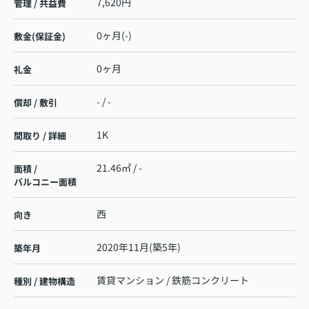
7,620円
管理 / 共益費
0ヶ月(-)
敷金(保証金)
0ヶ月
礼金
- / -
償却 / 敷引
1K
間取り / 詳細
21.46㎡ / -
面積 /
バルコニー面積
西
向き
2020年11月(築5年)
築年月
賃貸マンション / 鉄筋コンクリート
種別 / 建物構造