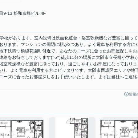
-13 松和京橋ビル 4F
小学校があります。室内設備は洗面化粧台・浴室乾燥機など豊富に揃って
おります。マンションの周辺に駅が2つあり、よく電車を利用する方に
地下鉄四つ橋線花園町付近で、あなたのニーズに合ったお部屋探しをお
絡をお待ちしております(^o^)徒歩11分の場所に大阪市立長橋小学校
浴室乾燥機など豊富に揃っており、過ごしやすいお部屋になっておりま
あり、よく電車を利用する方にピッタリです。大阪市西成区エリアや地
ニーズに合ったお部屋探しをお手伝いいたします。まずは当社へご連絡
情報