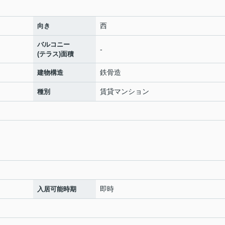
西
向き
バルコニー
-
(テラス)面積
鉄骨造
建物構造
賃貸マンション
種別
即時
入居可能時期