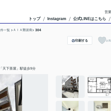
営業
トップ
Instagram
公式LINEはこちら
ＡＩＡ難波南
304
物件一覧
印刷する
お気
「天下茶屋」駅徒歩9分