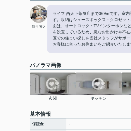
ライフ 西天下茶屋店まで369mです。
す。収納はシューズボックス・クロゼット
面は、オートロック・TVインターホンな
筒井 智之
を設置しているため、急なお出かけや不在
区での住まい探しを当社スタッフがサポー
お客様に合ったお住まいをご紹介いたします(
パノラマ画像
玄関
キッチン
基本情報
-
保証金