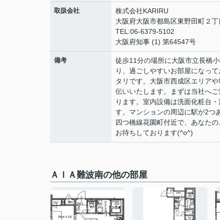
取扱会社
株式会社KARIRU
大阪府大阪市都島区東野田町２丁目9
TEL:06-6379-5102
大阪府知事 (1) 第64547号
備考
徒歩11分の場所に大阪市立長橋
り、過ごしやすいお部屋になって
タリです。大阪市西成区エリアや
伝いいたします。まずは当社へご連
ります。室内設備は洗面化粧台・
す。マンションの周辺に駅が2つ
四つ橋線花園町付近で、あなたの
お待ちしております(^o^)
ＡＩＡ難波南の他の部屋