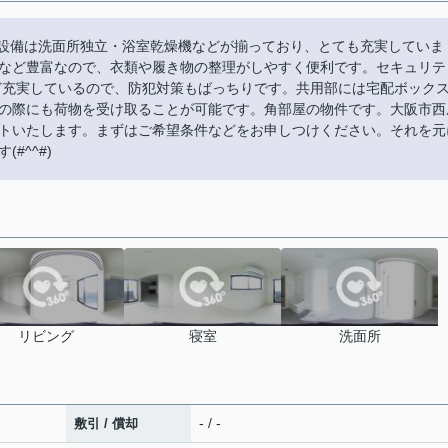
室内設備は洗面所独立・浴室乾燥機などが揃っており、とても充実していま
など豊富なので、衣類や履き物の整理がしやすく便利です。セキュリテ
ど充実しているので、防犯対策もばっちりです。共用部には宅配ボック
の際にも荷物を受け取ることが可能です。角部屋の物件です。大阪市西
トいたします。まずはご希望条件などをお申しつけください。それを元
#^^#)
リビング
寝室
洗面所
- / -
敷引 / 償却