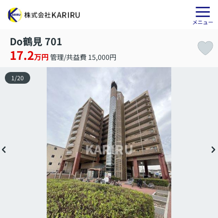
Do鶴見 701
17.2
万円
管理/共益費 15,000円
1
/
20