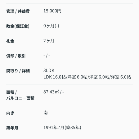
15,000円
管理 / 共益費
0ヶ月(-)
敷金(保証金)
2ヶ月
礼金
- / -
償却 / 敷引
3LDK
間取り / 詳細
LDK 16.0帖
/
洋室 6.0帖
/
洋室 6.0帖
/
洋室 6.0帖
87.43㎡ / -
面積 /
バルコニー面積
南
向き
1991年7月(築35年)
築年月