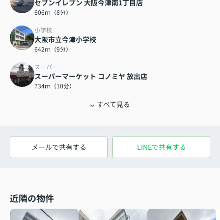
セブンイレブン 大阪今津南1丁目店
606ｍ（8分）
小学校
大阪市立今津小学校
642ｍ（9分）
スーパー
スーパーマーケット コノミヤ 放出店
734ｍ（10分）
すべて見る
メールで共有する
LINEで共有する
近隣の物件