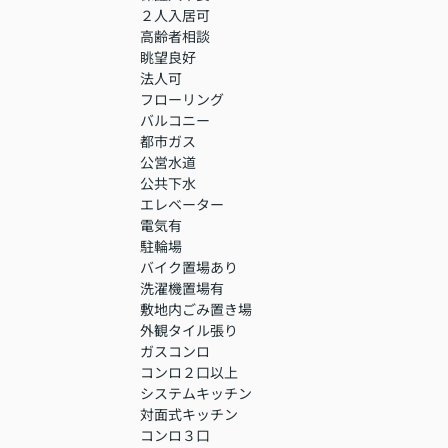
２人入居可
高齢者相談
眺望良好
法人可
フローリング
バルコニー
都市ガス
公営水道
公共下水
エレベーター
電気有
駐輪場
バイク置場あり
洗濯機置場有
敷地内ごみ置き場
外観タイル張り
ガスコンロ
コンロ２口以上
システムキッチン
対面式キッチン
コンロ３口