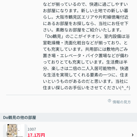
などが揃っているので、快適に過ごしやすい
お部屋になります。新しい土地での新しい暮
らし。大阪市鶴見区エリアや片町線徳庵付近
にあるお部屋をお探しなら、当社にお任せ下
さい。素敵なお部屋をご紹介いたします。
「Do鶴見」のここがイチオシ。室内設備は浴
室乾燥機・洗面化粧台などが揃っており、と
ても充実しています。共用部には敷地内ごみ
置き場・エレベータ・バイク置場などが備わ
っておりとても充実しています。生活費は半
分、楽しさは二倍の二人入居可能物件。快適
な生活を実現してくれる要素の一つに、住ま
いというものがあるのだと思います。当社に
住まい探しのお手伝いをさせてください(^_^)
情報の見方
Do鶴見の他の部屋
1007
17.1万円