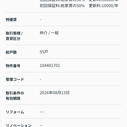
初回保証料:総家賃の50% 更新料:10000/年
-
特優賃
仲介 / 一般
取引態様 /
賃貸区分
55戸
総戸数
104401701
物件番号
-
管理コード
2026年08月13日
取引条件の
有効期限
---
リフォーム
--
リノベーション