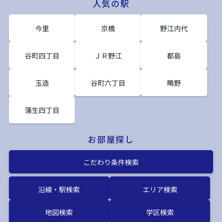
人気の駅
今里
京橋
野江内代
谷町四丁目
ＪＲ野江
都島
玉造
谷町六丁目
鴫野
蒲生四丁目
お部屋探し
こだわり条件検索
沿線・駅検索
エリア検索
地図検索
学区検索