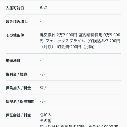
即時
入居可能日
-
敷金積み増し
鍵交換代:2万2,000円 室内清掃費用:9万9,000
その他条件
円 フェニックスプライム（保険込み:2,200円
（月額） 町会費:200円（月額）
-
用途地域
- / -
権利金 / 雑費
有 / -
保険加入 / 料金
- / -
保険名 / 保険期間
必加入
保証会社 / 料金
その他
初回保証料:総家賃の50% 更新料:10000/年