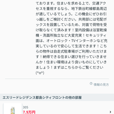
ております。住まいを求める上で、交通アク
セスを重視するなら、地下鉄谷町線都島周辺
が適しているでしょう。この機会にぜひお引
っ越しをご検討ください。共用部には宅配ボ
ックスを設置しているため、対面で荷物を受
け取らなくて済みます！室内設備は浴室乾燥
機・洗面所独立など大変充実！セキュリティ
面は、オートロック・TVインターホンなど充
実しているので安心して生活できます！こち
らの物件は自走式駐車場がご利用いただけま
す！納得できる住まい選びを行っていきませ
んか！住まい環境はより良いものにしていき
ましょう！まずはこちらからご覧ください
(^o^)
情報の見方
エスリードレジデンス都島シティフロントの他の部屋
305
7.9万円