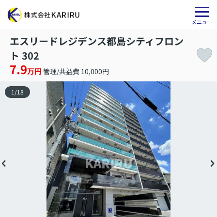
エスリードレジデンス都島シティフロン
ト 302
7.9
万円
管理/共益費 10,000円
1
/
18