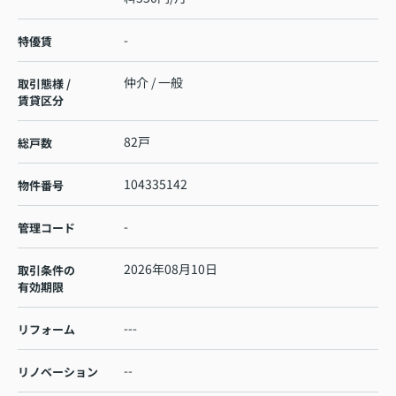
-
特優賃
仲介 / 一般
取引態様 /
賃貸区分
82戸
総戸数
104335142
物件番号
-
管理コード
2026年08月10日
取引条件の
有効期限
---
リフォーム
--
リノベーション