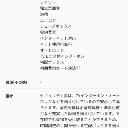
シャワー
独立洗面台
浴槽
エアコン
シューズボックス
収納豊富
インターネット対応
ネット使用料無料
オートロック
TVモニタ付インターホン
宅配ボックス
初期費用カード決済可
-
設備(その他)
セキュリティ面は、TVインターホン・オート
備考
ロックなどを備え付けているので安心して暮
らせます。室内設備は浴室乾燥機・洗面化粧
台など充実した設備を備え付けています。不
在時でも荷物を受け取ることができるため、
時間調整の手間が省ける宅配ボックスを備え