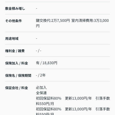
-
敷金積み増し
鍵交換代:2万7,500円 室内清掃費用:3万3,000
その他条件
円
-
用途地域
- / -
権利金 / 雑費
有 / 18,830円
保険加入 / 料金
- / 2年
保険名 / 保険期間
必加入
保証会社 / 料金
全保連
初回保証料80% 更新13,000円/年 引落手数
料550円/月
初回保証料80% 更新13,000円/年 引落手数
料550円/月