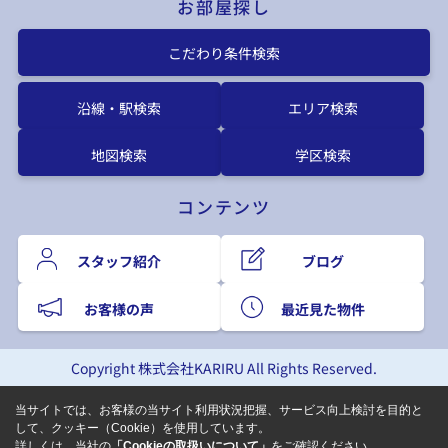
お部屋探し
こだわり条件検索
沿線・駅検索
エリア検索
地図検索
学区検索
コンテンツ
スタッフ紹介
ブログ
お客様の声
最近見た物件
Copyright 株式会社KARIRU All Rights Reserved.
当サイトでは、お客様の当サイト利用状況把握、サービス向上検討を目的と
して、クッキー（Cookie）を使用しています。
詳しくは、当社の
「Cookieの取扱いについて」
をご確認ください。