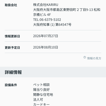
株式会社KARIRU
取扱会社
大阪府大阪市都島区東野田町２丁目9-13 松和
京橋ビル 4F
TEL:
06-6379-5102
大阪府知事 (1) 第64547号
2026年07月27日
情報更新日
2026年08月10日
更新予定日
情報の見方
詳細情報
ペット相談
設備条件
陽当り良好
閑静な住宅地
法人可
カードキー