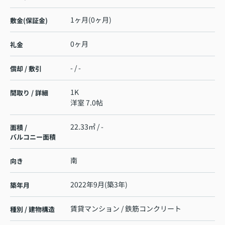
1ヶ月(0ヶ月)
敷金(保証金)
0ヶ月
礼金
- / -
償却 / 敷引
1K
間取り / 詳細
洋室 7.0帖
22.33㎡ / -
面積 /
バルコニー面積
南
向き
2022年9月(築3年)
築年月
賃貸マンション / 鉄筋コンクリート
種別 / 建物構造