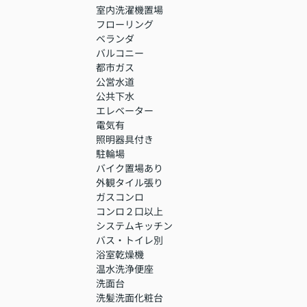
室内洗濯機置場
フローリング
ベランダ
バルコニー
都市ガス
公営水道
公共下水
エレベーター
電気有
照明器具付き
駐輪場
バイク置場あり
外観タイル張り
ガスコンロ
コンロ２口以上
システムキッチン
バス・トイレ別
浴室乾燥機
温水洗浄便座
洗面台
洗髪洗面化粧台