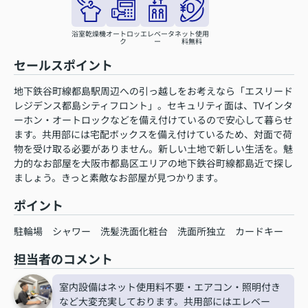
浴室乾燥機
オートロッ
エレベータ
ネット使用
ク
ー
料無料
セールスポイント
地下鉄谷町線都島駅周辺への引っ越しをお考えなら「エスリード
レジデンス都島シティフロント」。セキュリティ面は、TVインタ
ーホン・オートロックなどを備え付けているので安心して暮らせ
ます。共用部には宅配ボックスを備え付けているため、対面で荷
物を受け取る必要がありません。新しい土地で新しい生活を。魅
力的なお部屋を大阪市都島区エリアの地下鉄谷町線都島近で探し
ましょう。きっと素敵なお部屋が見つかります。
ポイント
駐輪場
シャワー
洗髪洗面化粧台
洗面所独立
カードキー
担当者のコメント
室内設備はネット使用料不要・エアコン・照明付き
など大変充実しております。共用部にはエレベー