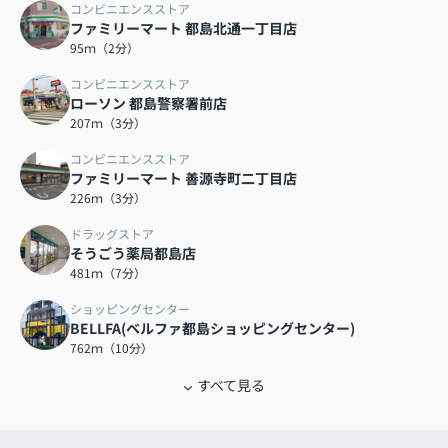
コンビニエンスストア
ファミリーマート 都島北通一丁目店
95ｍ（2分）
コンビニエンスストア
ローソン 都島警察署前店
207ｍ（3分）
コンビニエンスストア
ファミリーマート 善源寺町二丁目店
226ｍ（3分）
ドラッグストア
そうごう薬局都島店
481ｍ（7分）
ショッピングセンター
BELLFA(ベルファ都島ショッピングセンター)
762ｍ（10分）
すべて見る