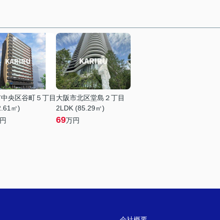
市中央区谷町５丁目
大阪市北区堂島２丁目
2.61㎡)
2LDK (85.29㎡)
69
円
万円
会社概要