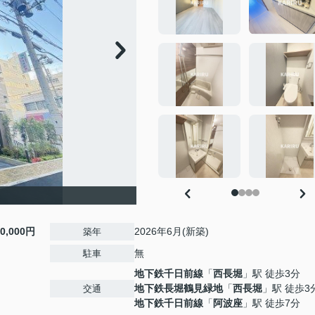
10,000円
2026年6月(新築)
築年
無
駐車
地下鉄千日前線
「
西長堀
」駅 徒歩3分
２
地下鉄長堀鶴見緑地
「
西長堀
」駅 徒歩3
交通
地下鉄千日前線
「
阿波座
」駅 徒歩7分