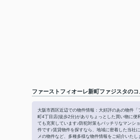
ファーストフィオーレ新町ファジスタのコメ
大阪市西区近辺での物件情報：大好評のあの物件「
町4丁目店(徒歩2分)がありちょっとした買い物に
ても充実しています♪防犯対策もバッチリなマンショ
件です♪賃貸物件を探すなら、地域に密着した当社
メの物件など、多種多様な物件情報をご紹介いたします(