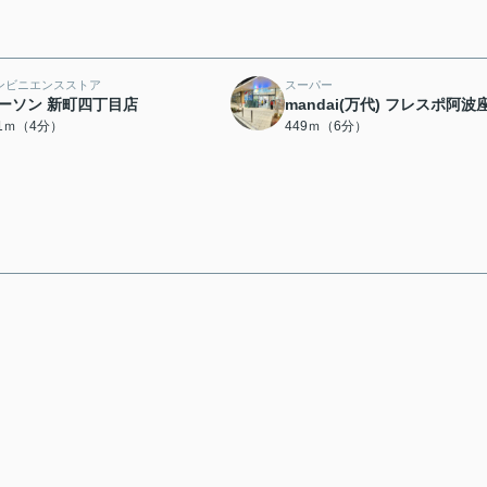
ンビニエンスストア
スーパー
ーソン 新町四丁目店
mandai(万代) フレスポ阿波
11ｍ（4分）
449ｍ（6分）