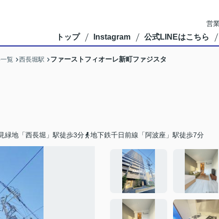
営業
トップ
Instagram
公式LINEはこちら
ファーストフィオーレ新町ファジスタ
件一覧
西長堀駅
見緑地「西長堀」駅徒歩3分
地下鉄千日前線「阿波座」駅徒歩7分