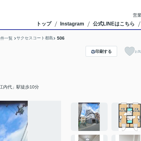
営業
トップ
Instagram
公式LINEはこちら
サクセスコート都島
506
物件一覧
印刷する
お気
江内代」駅徒歩10分