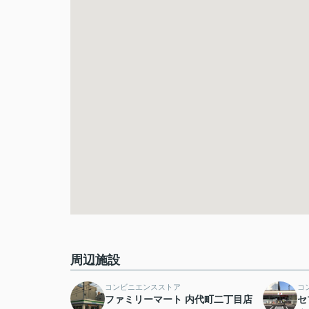
周辺施設
コンビニエンスストア
コ
ファミリーマート 内代町二丁目店
セ