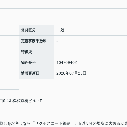
一般
賃貸区分
-
更新事務手数料
-
特優賃
104709402
物件番号
2026年07月25日
情報更新日
-13 松和京橋ビル 4F
越しをお考えなら「サクセスコート都島」。徒歩8分の場所に大阪市立