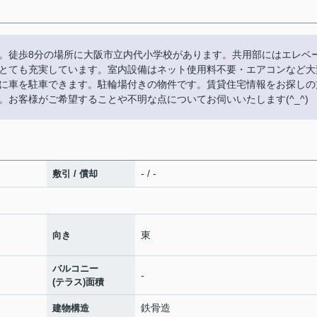
。徒歩8分の場所に大阪市立内代小学校があります。共用部にはエレベ
とても充実しています。室内設備はネット使用料不要・エアコンなど大
に車を駐車できます。駐輪場付きの物件です。賃貸住宅情報をお探しの
お客様がご希望することや不明な点についてお伺いいたします(^_^)
- / -
敷引 / 償却
東
向き
バルコニー
-
(テラス)面積
鉄骨造
建物構造