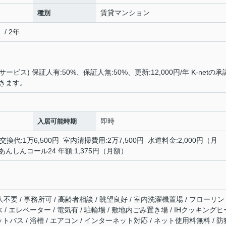
賃貸マンション
種別
/ 2年
ービス) 保証人有:50%、保証人無:50%、更新:12,000円/年 K-netの
きます。
即時
入居可能時期
交換代:1万6,500円 室内清掃費用:2万7,500円 水道料金:2,000円（月
あんしんコール24 年額:1,375円（月額）
不要 / 事務所可 / 高齢者相談 / 眺望良好 / 室内洗濯機置場 / フローリン
下水 / エレベーター / 電気有 / 駐輪場 / 敷地内ごみ置き場 / IHクッキングヒ
ニットバス / 浴槽 / エアコン / インターネット対応 / ネット使用料無料 / 防