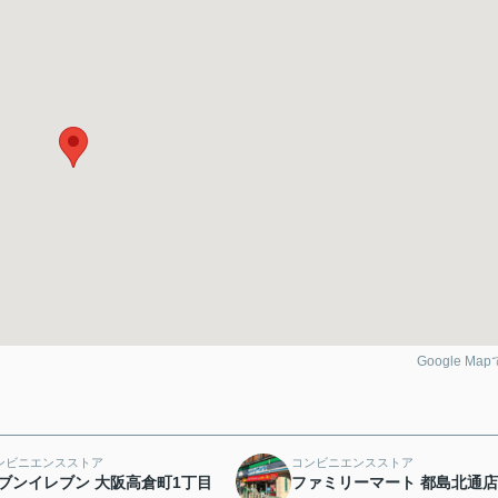
Google Ma
ンビニエンスストア
コンビニエンスストア
ブンイレブン 大阪高倉町1丁目
ファミリーマート 都島北通店