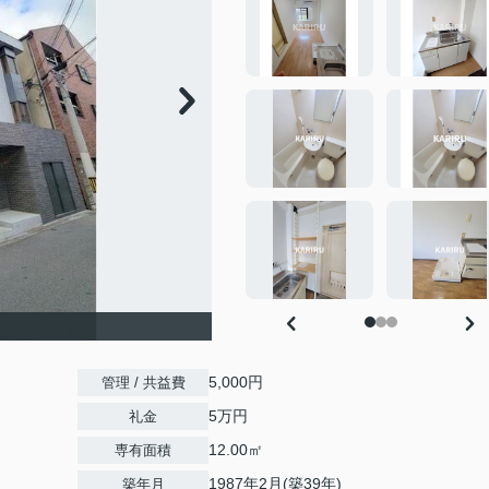
5,000円
管理 / 共益費
5万円
礼金
12.00㎡
専有面積
1987年2月(築39年)
築年月