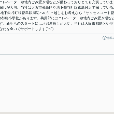
エレベータ・敷地内ごみ置き場などが備わっておりとても充実していま
探しが大切。当社は大阪市都島区や地下鉄谷町線都島付近で探している
^)地下鉄谷町線都島駅周辺への引っ越しをお考えなら「サクセスコート
東都島小学校があります。共用部にはエレベータ・敷地内ごみ置き場な
す。新生活のスタートにはお部屋探しが大切。当社は大阪市都島区や地
たを全力でサポートします(^o^)
情報