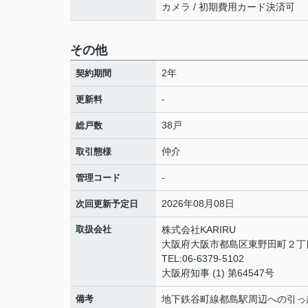
カメラ / 初期費用カード決済可
その他
2年
契約期間
-
更新料
38戸
総戸数
仲介
取引態様
-
管理コード
2026年08月08日
次回更新予定日
取扱会社
株式会社KARIRU
大阪府大阪市都島区東野田町２丁目9
TEL:06-6379-5102
大阪府知事 (1) 第64547号
備考
地下鉄谷町線都島駅周辺への引っ