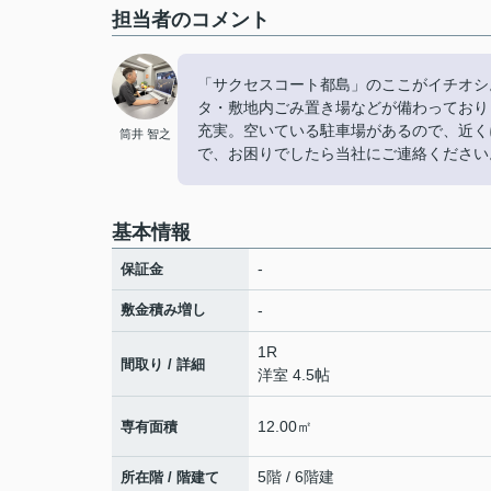
担当者のコメント
「サクセスコート都島」のここがイチオシ
タ・敷地内ごみ置き場などが備わっており
充実。空いている駐車場があるので、近く
筒井 智之
で、お困りでしたら当社にご連絡ください。
基本情報
-
保証金
敷金積み増し
-
1R
間取り / 詳細
洋室 4.5帖
12.00㎡
専有面積
5階 / 6階建
所在階 / 階建て