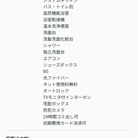
バス・トイレ別
追焚機能浴室
浴室乾燥機
温水洗浄便座
洗面台
洗髪洗面化粧台
シャワー
独立洗面台
エアコン
シューズボックス
BS
光ファイバー
ネット使用料無料
オートロック
TVモニタ付インターホン
宅配ボックス
防犯カメラ
24時間ゴミ出し可
初期費用カード決済可
-