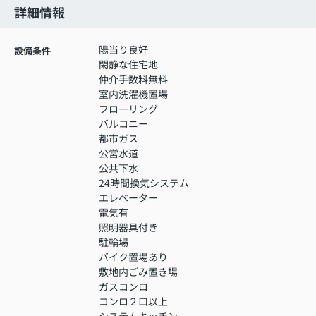
詳細情報
陽当り良好
設備条件
閑静な住宅地
仲介手数料無料
室内洗濯機置場
フローリング
バルコニー
都市ガス
公営水道
公共下水
24時間換気システム
エレベーター
電気有
照明器具付き
駐輪場
バイク置場あり
敷地内ごみ置き場
ガスコンロ
コンロ２口以上
システムキッチン