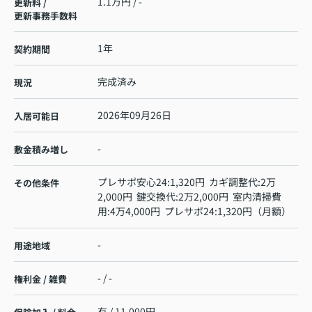
1.1万円 / -
更新料 /
更新事務手数料
1年
契約期間
完成済み
現況
2026年09月26日
入居可能日
-
敷金積み増し
プレサポ安心24:1,320円 カギ調整代:2万
その他条件
2,000円 鍵交換代:2万2,000円 室内清掃費
用:4万4,000円 プレサポ24:1,320円（月額）
-
用途地域
- / -
権利金 / 雑費
有 / 11,000円