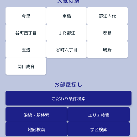
人気の駅
今里
京橋
野江内代
谷町四丁目
ＪＲ野江
都島
玉造
谷町六丁目
鴫野
関目成育
お部屋探し
こだわり条件検索
沿線・駅検索
エリア検索
地図検索
学区検索