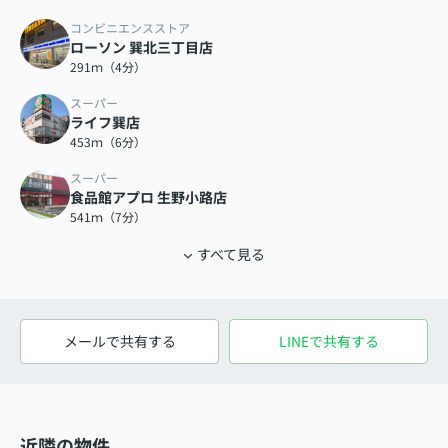
コンビニエンスストア
ローソン 巽北三丁目店
291ｍ（4分）
スーパー
ライフ巽店
453ｍ（6分）
スーパー
食品館アプロ 生野小路店
541ｍ（7分）
すべて見る
メールで共有する
LINEで共有する
近隣の物件