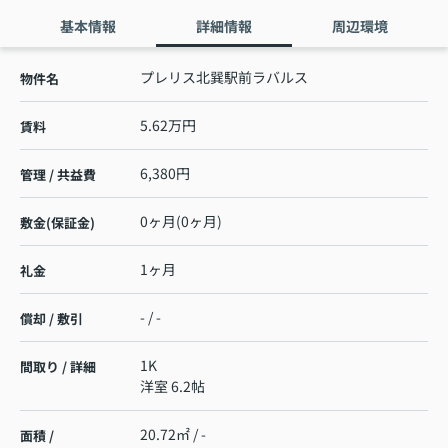
基本情報
詳細情報
周辺環境
プレリス北巽駅前ラバルス
物件名
5.62万円
賃料
6,380円
管理 / 共益費
0ヶ月(0ヶ月)
敷金(保証金)
1ヶ月
礼金
- / -
償却 / 敷引
1K
間取り / 詳細
洋室 6.2帖
20.72㎡ / -
面積 /