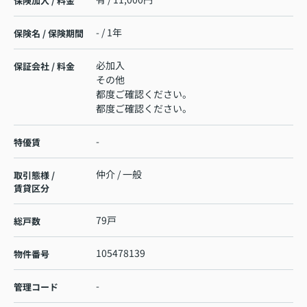
保険加入 / 料金
- / 1年
保険名 / 保険期間
必加入
保証会社 / 料金
その他
都度ご確認ください。
都度ご確認ください。
-
特優賃
仲介 / 一般
取引態様 /
賃貸区分
79戸
総戸数
105478139
物件番号
-
管理コード