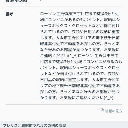
設備(その他)
ローソン 生野巽東三丁目店まで徒歩3分と近
備考
場にコンビニがあるのもポイント。収納はシ
ューズボックス・クロゼットなどが備え付け
られているので、衣類や日用品の収納に重宝
します。大阪市生野区エリアの地下鉄千日前
線北巽付近で不動産をお探しの方。きっとあ
なた好みのお部屋が見つかります。お気軽に
ご連絡ください(^_^)ローソン 生野巽東三丁
目店まで徒歩3分と近場にコンビニがあるのも
ポイント。収納はシューズボックス・クロゼ
ットなどが備え付けられているので、衣類や
日用品の収納に重宝します。大阪市生野区エ
リアの地下鉄千日前線北巽付近で不動産をお
探しの方。きっとあなた好みのお部屋が見つ
かります。お気軽にご連絡ください(^_^)
情報の見方
プレリス北巽駅前ラバルスの他の部屋