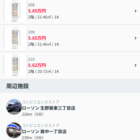
208
5.65万円
2階 / 21.46㎡ / 1K
209
5.65万円
2階 / 21.46㎡ / 1K
210
5.62万円
2階 / 20.72㎡ / 1K
周辺施設
コンビニエンスストア
ローソン 生野巽東三丁目店
226ｍ（3分）
コンビニエンスストア
ローソン 巽中一丁目店
239ｍ（3分）