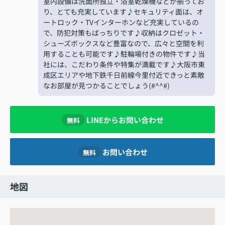
室内設備は洗面所独立・浴室乾燥機などが揃ってお
り、とても充実しています♪セキュリティ面は、オ
ートロック・TVインターホンなど充実しているの
で、防犯対策もばっちりです♪収納はクロゼット・
シューズボックスなど豊富なので、広々と空間を利
用することも可能です♪駐輪場付きの物件です♪当
社には、こだわり条件や特集が満載です♪大阪市東
成区エリアや地下鉄千日前線今里付近できっと素敵
なお部屋が見つかることでしょう(#^^#)
LINEからお問い合わせ
無料
お問い合わせ
無料
地図