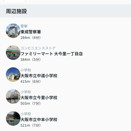
周辺施設
警察
東成警察署
284ｍ（4分）
コンビニエンスストア
ファミリーマート 大今里一丁目店
384ｍ（5分）
小学校
大阪市立中道小学校
415ｍ（6分）
小学校
大阪市立今里小学校
503ｍ（7分）
小学校
大阪市立中本小学校
521ｍ（7分）