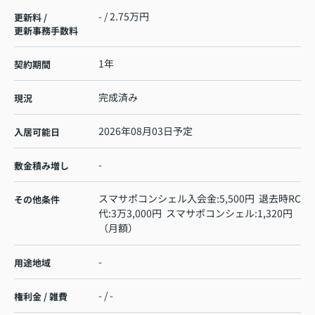
- / 2.75万円
更新料 /
更新事務手数料
1年
契約期間
完成済み
現況
2026年08月03日予定
入居可能日
-
敷金積み増し
スマサポコンシェル入会金:5,500円 退去時RC
その他条件
代:3万3,000円 スマサポコンシェル:1,320円
（月額）
-
用途地域
- / -
権利金 / 雑費