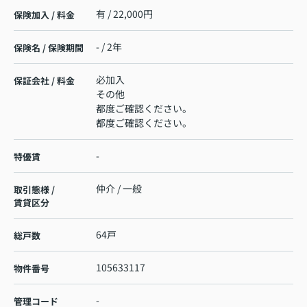
有 / 22,000円
保険加入 / 料金
- / 2年
保険名 / 保険期間
必加入
保証会社 / 料金
その他
都度ご確認ください。
都度ご確認ください。
-
特優賃
仲介 / 一般
取引態様 /
賃貸区分
64戸
総戸数
105633117
物件番号
-
管理コード