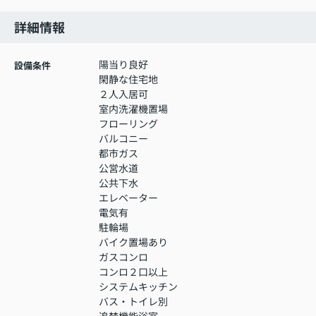
詳細情報
陽当り良好
設備条件
閑静な住宅地
２人入居可
室内洗濯機置場
フローリング
バルコニー
都市ガス
公営水道
公共下水
エレベーター
電気有
駐輪場
バイク置場あり
ガスコンロ
コンロ２口以上
システムキッチン
バス・トイレ別
追焚機能浴室