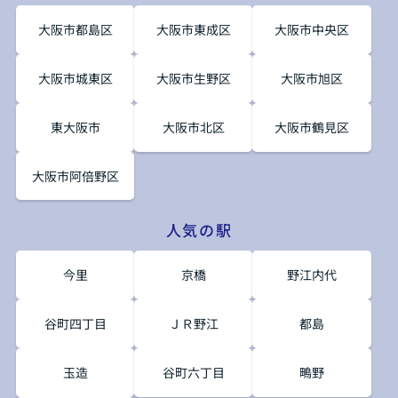
大阪市都島区
大阪市東成区
大阪市中央区
大阪市城東区
大阪市生野区
大阪市旭区
東大阪市
大阪市北区
大阪市鶴見区
大阪市阿倍野区
人気の駅
今里
京橋
野江内代
谷町四丁目
ＪＲ野江
都島
玉造
谷町六丁目
鴫野