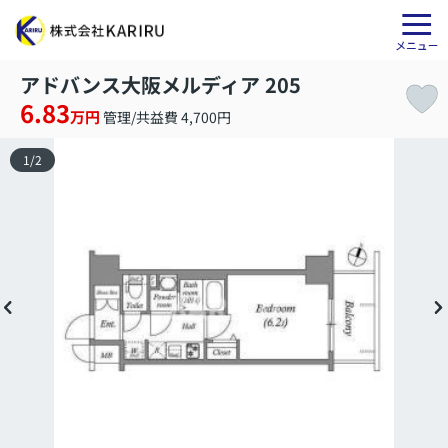
アドバンス大阪メルディア 205
6.83
万円
管理/共益費 4,700円
1
/
2