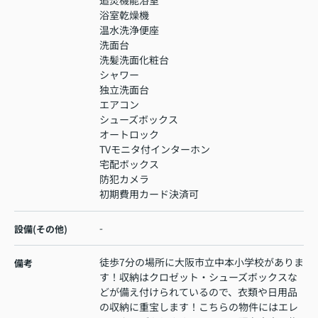
浴室乾燥機
温水洗浄便座
洗面台
洗髪洗面化粧台
シャワー
独立洗面台
エアコン
シューズボックス
オートロック
TVモニタ付インターホン
宅配ボックス
防犯カメラ
初期費用カード決済可
-
設備(その他)
徒歩7分の場所に大阪市立中本小学校がありま
備考
す！収納はクロゼット・シューズボックスな
どが備え付けられているので、衣類や日用品
の収納に重宝します！こちらの物件にはエレ