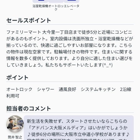
浴室乾燥機
オートロッ
エレベータ
ク
ー
セールスポイント
ファミリーマート 大今里一丁目店まで徒歩5分と近場にコンビニ
があるのもポイント。室内設備は洗面所独立・浴室乾燥機などが
揃っているので、快適に過ごしやすいお部屋になります。こちら
の物件は現在空家です。駐輪場付きの物件です。住まいに関する
情報を数多く提供しております。より自分に適した住まい選びを
していきましょう。私たちもサポートいたします(^_^)
ポイント
オートロック
シャワー
通風良好
システムキッチン
2沿線
利用可
担当者のコメント
新生活を失敗せず、スタートさせたいならこちらの
「アドバンス大阪メルディア」はいかがでしょうか
♪徒歩6分の場所に大阪市立中道小学校があります♪
筒井 智之