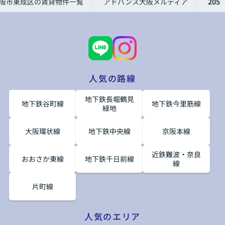
阪市東成区の賃貸物件一覧
アドバンス大阪メルディア
205
人気の路線
地下鉄長堀鶴見
地下鉄谷町線
地下鉄今里筋線
緑地
大阪環状線
地下鉄中央線
京阪本線
近鉄難波・奈良
おおさか東線
地下鉄千日前線
線
片町線
人気のエリア