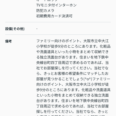
TVモニタ付インターホン
防犯カメラ
初期費用カード決済可
-
設備(その他)
ファミリー向けのポイント、大阪市立中大江
備考
小学校が徒歩9分のところにあります。化粧品
や洗面道具といった小物をまとめて収納でき
る独立洗面台があります。住まいを地下鉄中
央線谷町四丁目周辺で求めるのであれば、当
社でお部屋探しを行ってください。当社でな
ら、きっとお客様の希望条件にマッチしたお
部屋が見つかることでしょう(^o^)ファミリー
向けのポイント、大阪市立中大江小学校が徒
歩9分のところにあります。化粧品や洗面道具
といった小物をまとめて収納できる独立洗面
台があります。住まいを地下鉄中央線谷町四
丁目周辺で求めるのであれば、当社でお部屋
探しを行ってください。当社でなら、きっと