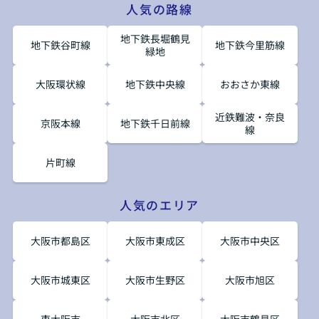
人気の路線
地下鉄長堀鶴見
地下鉄谷町線
地下鉄今里筋線
緑地
大阪環状線
地下鉄中央線
おおさか東線
近鉄難波・奈良
京阪本線
地下鉄千日前線
線
片町線
人気のエリア
大阪市都島区
大阪市東成区
大阪市中央区
大阪市城東区
大阪市生野区
大阪市旭区