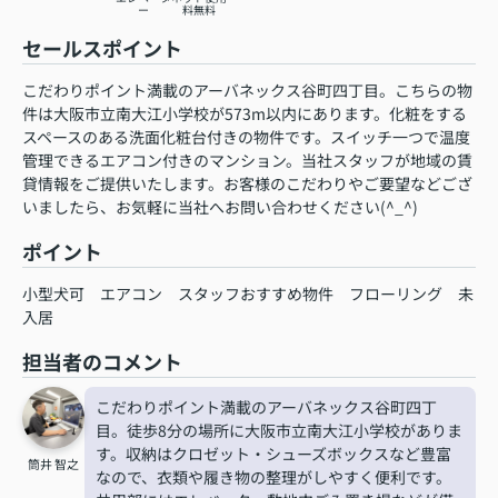
ー
料無料
セールスポイント
こだわりポイント満載のアーバネックス谷町四丁目。こちらの物
件は大阪市立南大江小学校が573m以内にあります。化粧をする
スペースのある洗面化粧台付きの物件です。スイッチ一つで温度
管理できるエアコン付きのマンション。当社スタッフが地域の賃
貸情報をご提供いたします。お客様のこだわりやご要望などござ
いましたら、お気軽に当社へお問い合わせください(^_^)
ポイント
小型犬可
エアコン
スタッフおすすめ物件
フローリング
未
入居
担当者のコメント
こだわりポイント満載のアーバネックス谷町四丁
目。徒歩8分の場所に大阪市立南大江小学校がありま
す。収納はクロゼット・シューズボックスなど豊富
筒井 智之
なので、衣類や履き物の整理がしやすく便利です。