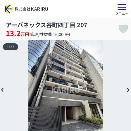
アーバネックス谷町四丁目 207
13.2
万円
管理/共益費 16,000円
1
/
23