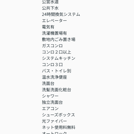
公営水道
公共下水
24時間換気システム
エレベーター
電気有
洗濯機置場有
敷地内ごみ置き場
ガスコンロ
コンロ２口以上
システムキッチン
コンロ３口
バス・トイレ別
温水洗浄便座
洗面台
洗髪洗面化粧台
シャワー
独立洗面台
エアコン
シューズボックス
光ファイバー
ネット使用料無料
オートロック