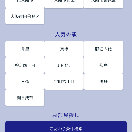
東大阪市
大阪市北区
大阪市鶴見区
大阪市阿倍野区
人気の駅
今里
京橋
野江内代
谷町四丁目
ＪＲ野江
都島
玉造
谷町六丁目
鴫野
関目成育
お部屋探し
こだわり条件検索