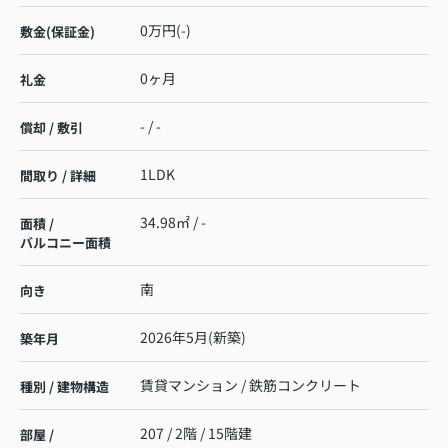
0万円(-)
敷金(保証金)
0ヶ月
礼金
- / -
償却 / 敷引
1LDK
間取り / 詳細
34.98㎡ / -
面積 /
バルコニー面積
南
向き
2026年5月(新築)
築年月
賃貸マンション / 鉄筋コンクリート
種別 / 建物構造
207 / 2階 / 15階建
部屋 /