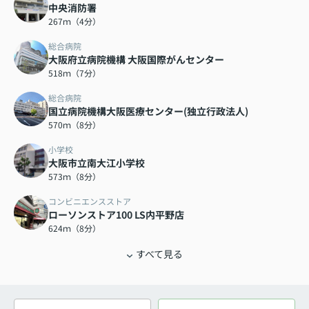
中央消防署
267ｍ（4分）
総合病院
大阪府立病院機構 大阪国際がんセンター
518ｍ（7分）
総合病院
国立病院機構大阪医療センター(独立行政法人)
570ｍ（8分）
小学校
大阪市立南大江小学校
573ｍ（8分）
コンビニエンスストア
ローソンストア100 LS内平野店
624ｍ（8分）
すべて見る