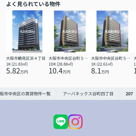
よく見られている物件
大阪市鶴見区浜４丁目
大阪市中央区谷町５丁目
大阪市中央区谷町５丁目
1K (21.83㎡)
1DK (28.88㎡)
1K (22.61㎡)
1
5.82
10.4
8.1
万円
万円
万円
阪市中央区の賃貸物件一覧
アーバネックス谷町四丁目
207