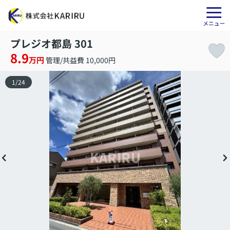
プレジオ都島 301
8.9
万円
管理/共益費 10,000円
1
/
24