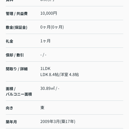
10,000円
管理 / 共益費
0ヶ月(0ヶ月)
敷金(保証金)
1ヶ月
礼金
- / -
償却 / 敷引
1LDK
間取り / 詳細
LDK 8.4帖
/
洋室 4.8帖
30.89㎡ / -
面積 /
バルコニー面積
東
向き
2009年3月(築17年)
築年月