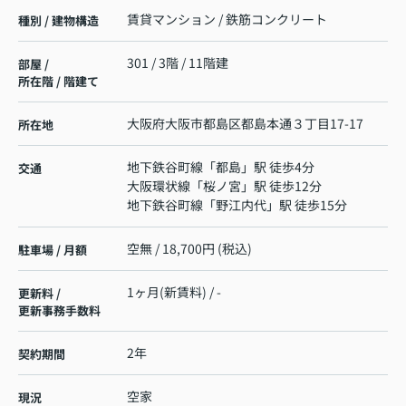
賃貸マンション / 鉄筋コンクリート
種別 / 建物構造
301 / 3階 / 11階建
部屋 /
所在階 / 階建て
大阪府
大阪市都島区
都島本通
３丁目17-17
所在地
地下鉄谷町線
「
都島
」駅 徒歩4分
交通
大阪環状線
「
桜ノ宮
」駅 徒歩12分
地下鉄谷町線
「
野江内代
」駅 徒歩15分
空無 / 18,700円 (税込)
駐車場 / 月額
1ヶ月(新賃料) / -
更新料 /
更新事務手数料
2年
契約期間
空家
現況