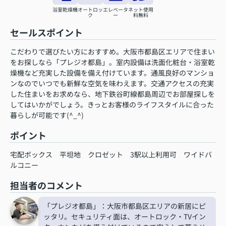
浴室乾燥機
オートロッ
エレベータ
ネット使用
ク
ー
料無料
セールスポイント
こだわりで選びたい方におすすめ。大阪市都島区エリアで住まい
をお探しなら「プレジオ都島」。室内設備は洗面化粧台・浴室乾
燥機など充実した設備を備え付けています。通風良好のマンショ
ンなのでいつでも新鮮な空気を味わえます。交通アクセスの充実
した住まいをお求めなら、地下鉄谷町線都島周辺でお部屋探しを
してはいかがでしょう。きっとお客様のライフスタイルに合った
暮らしが可能です(^_^)
ポイント
宅配ボックス
平坦地
クロゼット
3駅以上利用可
ワイドバ
ルコニー
担当者のコメント
「プレジオ都島」：大阪市都島区エリアの新居にピ
ッタリ。セキュリティ面は、オートロック・TVイン