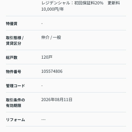
レジデンシャル：初回保証料20% 更新料
10,000円/年
-
特優賃
仲介 / 一般
取引態様 /
賃貸区分
120戸
総戸数
105574806
物件番号
-
管理コード
2026年08月11日
取引条件の
有効期限
---
リフォーム