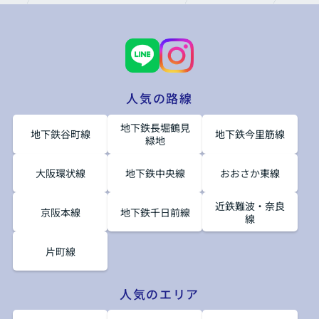
人気の路線
地下鉄長堀鶴見
地下鉄谷町線
地下鉄今里筋線
緑地
大阪環状線
地下鉄中央線
おおさか東線
近鉄難波・奈良
京阪本線
地下鉄千日前線
線
片町線
人気のエリア