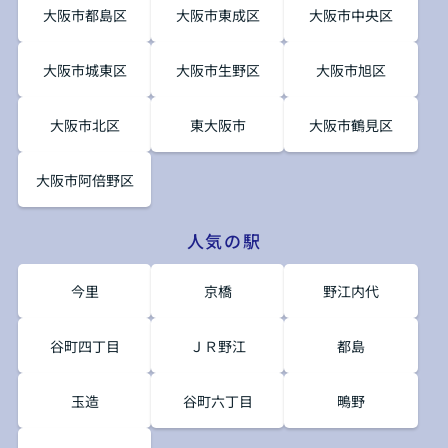
大阪市都島区
大阪市東成区
大阪市中央区
大阪市城東区
大阪市生野区
大阪市旭区
大阪市北区
東大阪市
大阪市鶴見区
大阪市阿倍野区
人気の駅
今里
京橋
野江内代
谷町四丁目
ＪＲ野江
都島
玉造
谷町六丁目
鴫野