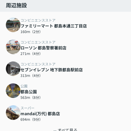
周辺施設
コンビニエンスストア
ファミリーマート 都島本通三丁目店
160ｍ（2分）
コンビニエンスストア
ローソン 都島警察署前店
271ｍ（4分）
コンビニエンスストア
セブンイレブン 地下鉄都島駅前店
313ｍ（4分）
公園
都島公園
563ｍ（8分）
スーパー
mandai(万代) 都島店
694ｍ（9分）
すべて見る