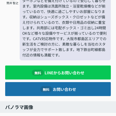
ターホンなどを備え付けているので安心して暮らせ
筒井 智之
ます。室内設備は洗面所独立・浴室乾燥機などが揃
っているので、快適に過ごしやすいお部屋になりま
す。収納はシューズボックス・クロゼットなどが備
え付けられているので、衣類や日用品の収納に重宝
します。共用部には宅配ボックス・ゴミ出し24時間
OKなど様々な設備やサービスが揃っているので便利
です。CATV対応物件です。大阪市都島区エリアでの
新生活をご検討の方に、素敵な暮らしを当社のスタ
ッフが全力でサポート致します。地下鉄谷町線都島
付近の情報も満載です。
LINEからお問い合わせ
無料
お問い合わせ
無料
パノラマ画像