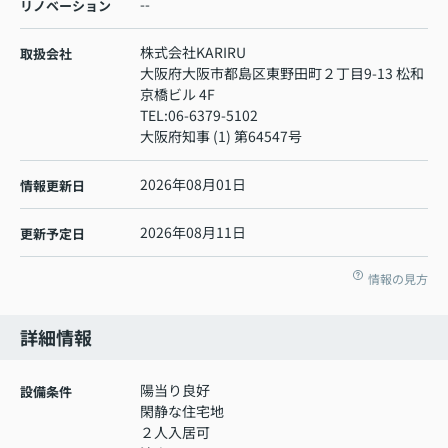
--
リノベーション
株式会社KARIRU
取扱会社
大阪府大阪市都島区東野田町２丁目9-13 松和
京橋ビル 4F
TEL:
06-6379-5102
大阪府知事 (1) 第64547号
2026年08月01日
情報更新日
2026年08月11日
更新予定日
情報の見方
詳細情報
陽当り良好
設備条件
閑静な住宅地
２人入居可