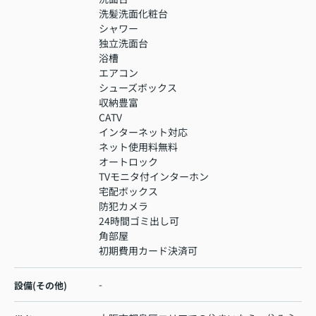
洗髪洗面化粧台
シャワー
独立洗面台
浴槽
エアコン
シューズボックス
収納豊富
CATV
インターネット対応
ネット使用料無料
オートロック
TVモニタ付インターホン
宅配ボックス
防犯カメラ
24時間ゴミ出し可
角部屋
初期費用カード決済可
-
設備(その他)