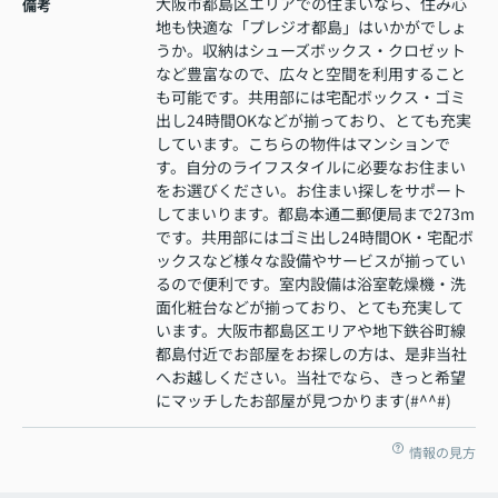
大阪市都島区エリアでの住まいなら、住み心
備考
地も快適な「プレジオ都島」はいかがでしょ
うか。収納はシューズボックス・クロゼット
など豊富なので、広々と空間を利用すること
も可能です。共用部には宅配ボックス・ゴミ
出し24時間OKなどが揃っており、とても充実
しています。こちらの物件はマンションで
す。自分のライフスタイルに必要なお住まい
をお選びください。お住まい探しをサポート
してまいります。都島本通二郵便局まで273m
です。共用部にはゴミ出し24時間OK・宅配ボ
ックスなど様々な設備やサービスが揃ってい
るので便利です。室内設備は浴室乾燥機・洗
面化粧台などが揃っており、とても充実して
います。大阪市都島区エリアや地下鉄谷町線
都島付近でお部屋をお探しの方は、是非当社
へお越しください。当社でなら、きっと希望
にマッチしたお部屋が見つかります(#^^#)
情報の見方