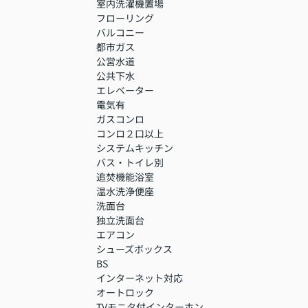
室内洗濯機置場
フローリング
バルコニー
都市ガス
公営水道
公共下水
エレベーター
電気有
ガスコンロ
コンロ２口以上
システムキッチン
バス・トイレ別
追焚機能浴室
温水洗浄便座
洗面台
独立洗面台
エアコン
シューズボックス
BS
インターネット対応
オートロック
TVモニタ付インターホン