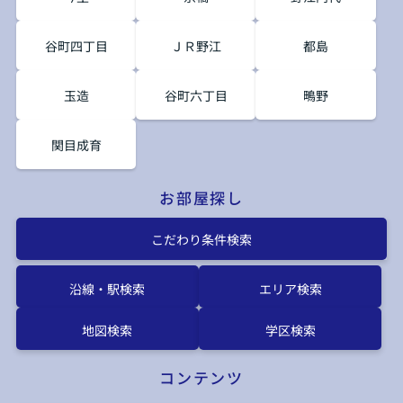
谷町四丁目
ＪＲ野江
都島
玉造
谷町六丁目
鴫野
関目成育
お部屋探し
こだわり条件検索
沿線・駅検索
エリア検索
地図検索
学区検索
コンテンツ