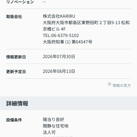
--
リノベーション
株式会社KARIRU
取扱会社
大阪府大阪市都島区東野田町２丁目9-13 松和
京橋ビル 4F
TEL:
06-6379-5102
大阪府知事 (1) 第64547号
2026年07月30日
情報更新日
2026年08月13日
更新予定日
情報の見方
詳細情報
陽当り良好
設備条件
閑静な住宅地
法人可