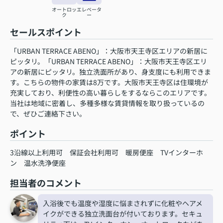
オートロッ
エレベータ
ク
ー
セールスポイント
「URBAN TERRACE ABENO」：大阪市天王寺区エリアの新居に
ピッタリ。「URBAN TERRACE ABENO」：大阪市天王寺区エリ
アの新居にピッタリ。独立洗面所があり、身支度にも利用できま
す。こちらの物件の家賃は8万です。大阪市天王寺区は住環境が
充実しており、利便性の高い暮らしをするならこのエリアです。
当社は地域に密着し、多種多様な賃貸情報を取り扱っているの
で、ぜひご連絡下さい。
ポイント
3沿線以上利用可
保証会社利用可
暖房便座
TVインターホ
ン
温水洗浄便座
担当者のコメント
入浴後でも温度や湿度に悩まされずに化粧やヘアメ
イクができる独立洗面台が付いております。セキュ