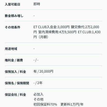
即時
入居可能日
-
敷金積み増し
ET CLUB入会金:3,000円 鍵交換代:2万2,000
その他条件
円 室内清掃費用:4万9,500円 ET CLUB:1,430
円（月額）
-
用途地域
- / -
権利金 / 雑費
有 / 20,000円
保険加入 / 料金
- / 2年
保険名 / 保険期間
必加入
保証会社 / 料金
その他
初回保証料70% 更新料1万円/年