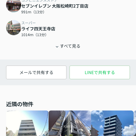
セブンイレブン 大阪松崎町2丁目店
991ｍ（13分）
スーパー
ライフ四天王寺店
1014ｍ（13分）
すべて見る
メールで共有する
LINEで共有する
近隣の物件