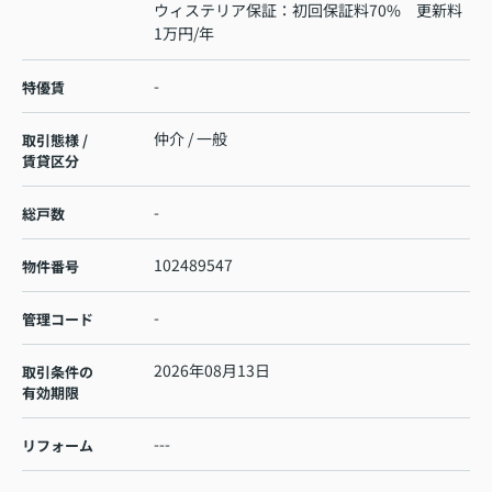
ウィステリア保証：初回保証料70% 更新料
1万円/年
-
特優賃
仲介 / 一般
取引態様 /
賃貸区分
-
総戸数
102489547
物件番号
-
管理コード
2026年08月13日
取引条件の
有効期限
---
リフォーム