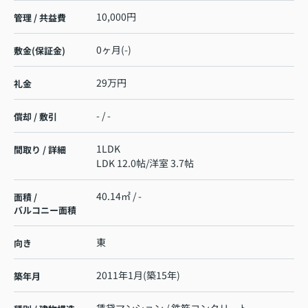
10,000円
管理 / 共益費
0ヶ月(-)
敷金(保証金)
29万円
礼金
- / -
償却 / 敷引
1LDK
間取り / 詳細
LDK 12.0帖
/
洋室 3.7帖
40.14㎡ / -
面積 /
バルコニー面積
東
向き
2011年1月(築15年)
築年月