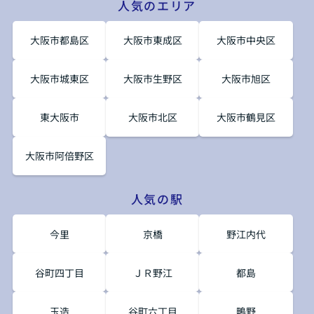
人気のエリア
大阪市都島区
大阪市東成区
大阪市中央区
大阪市城東区
大阪市生野区
大阪市旭区
東大阪市
大阪市北区
大阪市鶴見区
大阪市阿倍野区
人気の駅
今里
京橋
野江内代
谷町四丁目
ＪＲ野江
都島
玉造
谷町六丁目
鴫野