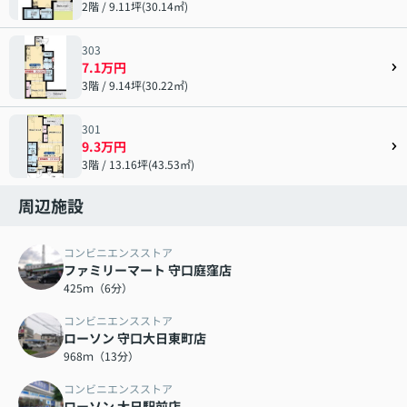
2階 / 9.11坪(30.14㎡)
303
7.1万円
3階 / 9.14坪(30.22㎡)
301
9.3万円
3階 / 13.16坪(43.53㎡)
周辺施設
コンビニエンスストア
ファミリーマート 守口庭窪店
425ｍ（6分）
コンビニエンスストア
ローソン 守口大日東町店
968ｍ（13分）
コンビニエンスストア
ローソン 大日駅前店