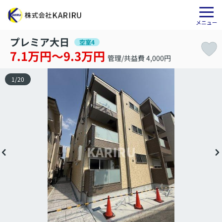
プレミア大日
空室4
7.1万円～9.3万円
管理/共益費 4,000円
1
/
20