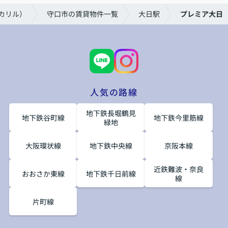
（カリル）
守口市の賃貸物件一覧
大日駅
プレミア大日
人気の路線
地下鉄長堀鶴見
地下鉄谷町線
地下鉄今里筋線
緑地
大阪環状線
地下鉄中央線
京阪本線
近鉄難波・奈良
おおさか東線
地下鉄千日前線
線
片町線