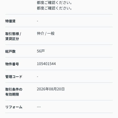
都度ご確認ください。
都度ご確認ください。
-
特優賃
仲介 / 一般
取引態様 /
賃貸区分
56戸
総戸数
105401544
物件番号
-
管理コード
2026年08月20日
取引条件の
有効期限
---
リフォーム