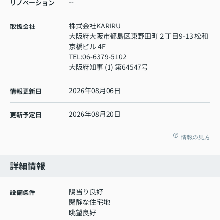
--
リノベーション
株式会社KARIRU
取扱会社
大阪府大阪市都島区東野田町２丁目9-13 松和
京橋ビル 4F
TEL:
06-6379-5102
大阪府知事 (1) 第64547号
2026年08月06日
情報更新日
2026年08月20日
更新予定日
情報の見方
詳細情報
陽当り良好
設備条件
閑静な住宅地
眺望良好