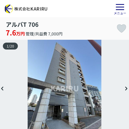
アルバT 706
7.6
万円
管理/共益費 7,000円
1
/
20