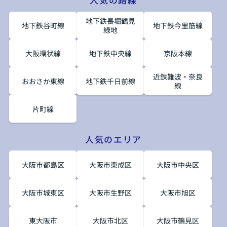
人気の路線
地下鉄長堀鶴見
地下鉄谷町線
地下鉄今里筋線
緑地
大阪環状線
地下鉄中央線
京阪本線
近鉄難波・奈良
おおさか東線
地下鉄千日前線
線
片町線
人気のエリア
大阪市都島区
大阪市東成区
大阪市中央区
大阪市城東区
大阪市生野区
大阪市旭区
東大阪市
大阪市北区
大阪市鶴見区