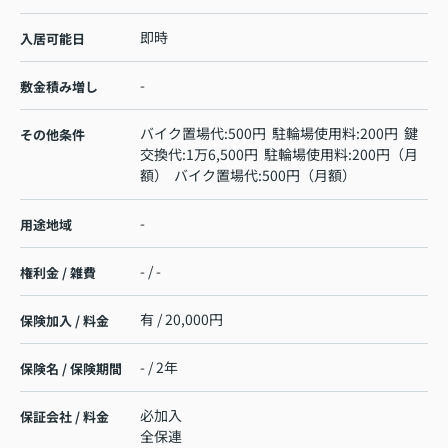
即時
入居可能日
-
敷金積み増し
バイク置場代:500円 駐輪場使用料:200円 鍵
その他条件
交換代:1万6,500円 駐輪場使用料:200円（月
額） バイク置場代:500円（月額）
-
用途地域
- / -
権利金 / 雑費
有 / 20,000円
保険加入 / 料金
- / 2年
保険名 / 保険期間
必加入
保証会社 / 料金
全保連