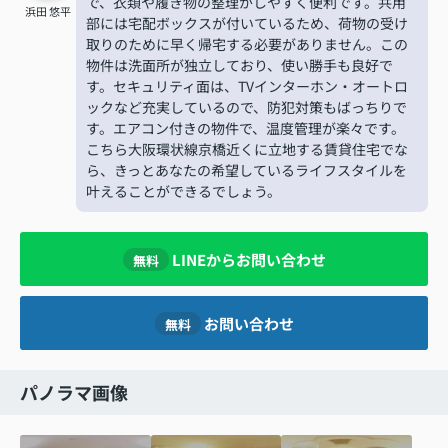
で、衣類や履き物の整理がしやすく便利です。共用
浜田 悠平
部には宅配ボックスが付いているため、荷物の受け
取りのために早く帰宅する必要がありません。この
物件は洗面所が独立しており、使い勝手も良好で
す。セキュリティ面は、TVインターホン・オートロ
ックなど充実しているので、防犯対策もばっちりで
す。エアコン付きの物件で、温度管理が楽々です。
こちら大阪環状線京橋近くに立地する賃貸住宅でな
ら、きっとあなたの希望しているライフスタイルを
叶えることができるでしょう。
LINEからお問い合わせ
無料
お問い合わせ
無料
パノラマ画像