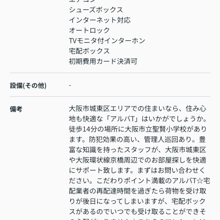
シューズボックス
インターネット対応
オートロック
TVモニタ付インターホン
宅配ボックス
初期費用カード決済可
-
設備(その他)
大阪市城東区エリアでの住まいなら、住み心
備考
地も快適な「アルバT」はいかがでしょうか。
徒歩14分の場所に大阪市立聖賢小学校があり
ます。防犯効果の高い、管理人巡回あり。豊
富な知識を持ったスタッフが、大阪市城東区
や大阪環状線京橋周辺でのお部屋探しを快適
にサポート致します。まずはお問い合わせく
ださい。こだわりポイント満載のアルバT☆宅
配業者の再配達時間を過ぎたら荷物を受け取
りが後日になってしまいますが、宅配ボック
スがあるのでいつでも受け取ることができそ