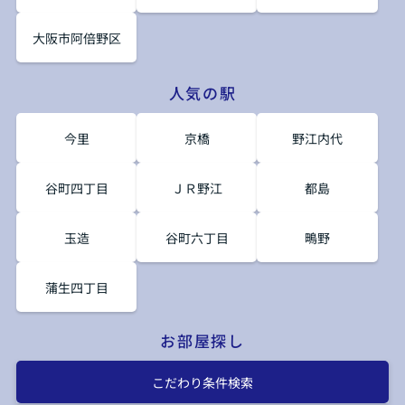
大阪市阿倍野区
人気の駅
今里
京橋
野江内代
谷町四丁目
ＪＲ野江
都島
玉造
谷町六丁目
鴫野
蒲生四丁目
お部屋探し
こだわり条件検索