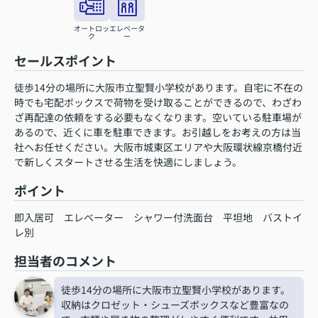
オートロッ
エレベータ
ク
ー
セールスポイント
徒歩14分の場所に大阪市立聖賢小学校があります。自宅に不在の
時でも宅配ボックスで荷物を受け取ることができるので、わざわ
ざ再配達の依頼をする必要もなくなります。空いている駐車場が
あるので、近くに車を駐車できます。お引越しをお考えの方は当
社へお任せください。大阪市城東区エリアや大阪環状線京橋付近
で新しくスタートさせる生活を快適にしましょう。
ポイント
即入居可
エレベーター
シャワー付洗面台
平坦地
バストイ
レ別
担当者のコメント
徒歩14分の場所に大阪市立聖賢小学校があります。
収納はクロゼット・シューズボックスなど豊富なの