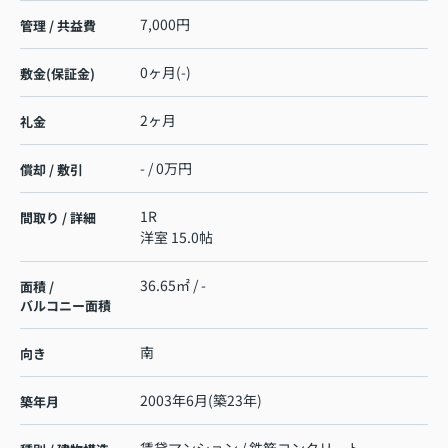
7,000円
管理 / 共益費
0ヶ月(-)
敷金(保証金)
2ヶ月
礼金
- / 0万円
償却 / 敷引
1R
間取り / 詳細
洋室 15.0帖
36.65㎡ / -
面積 /
バルコニー面積
南
向き
2003年6月(築23年)
築年月