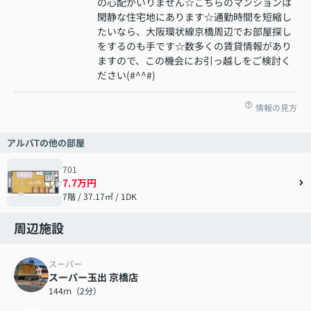
の心配がいりません☆こちらのマンションは
閑静な住宅地にあります☆通勤時間を短縮し
たいなら、大阪環状線京橋周辺でお部屋探し
をするのも手です☆数多くの賃貸情報があり
ますので、この機会にお引っ越しをご検討く
ださい(#^^#)
情報の見方
アルバTの他の部屋
701
7.7万円
7階 / 37.17㎡ / 1DK
周辺施設
スーパー
スーパー玉出 京橋店
144ｍ（2分）