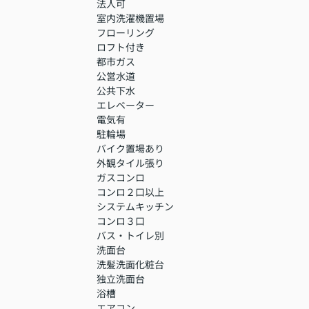
法人可
室内洗濯機置場
フローリング
ロフト付き
都市ガス
公営水道
公共下水
エレベーター
電気有
駐輪場
バイク置場あり
外観タイル張り
ガスコンロ
コンロ２口以上
システムキッチン
コンロ３口
バス・トイレ別
洗面台
洗髪洗面化粧台
独立洗面台
浴槽
エアコン