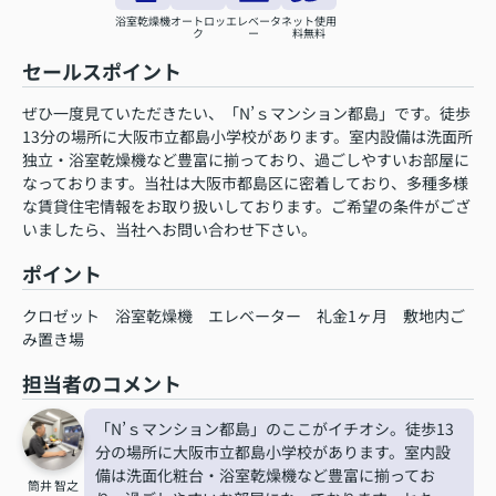
浴室乾燥機
オートロッ
エレベータ
ネット使用
ク
ー
料無料
セールスポイント
ぜひ一度見ていただきたい、「N’ｓマンション都島」です。徒歩
13分の場所に大阪市立都島小学校があります。室内設備は洗面所
独立・浴室乾燥機など豊富に揃っており、過ごしやすいお部屋に
なっております。当社は大阪市都島区に密着しており、多種多様
な賃貸住宅情報をお取り扱いしております。ご希望の条件がござ
いましたら、当社へお問い合わせ下さい。
ポイント
クロゼット
浴室乾燥機
エレベーター
礼金1ヶ月
敷地内ご
み置き場
担当者のコメント
「N’ｓマンション都島」のここがイチオシ。徒歩13
分の場所に大阪市立都島小学校があります。室内設
備は洗面化粧台・浴室乾燥機など豊富に揃ってお
筒井 智之