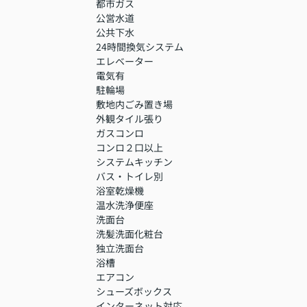
都市ガス
公営水道
公共下水
24時間換気システム
エレベーター
電気有
駐輪場
敷地内ごみ置き場
外観タイル張り
ガスコンロ
コンロ２口以上
システムキッチン
バス・トイレ別
浴室乾燥機
温水洗浄便座
洗面台
洗髪洗面化粧台
独立洗面台
浴槽
エアコン
シューズボックス
インターネット対応