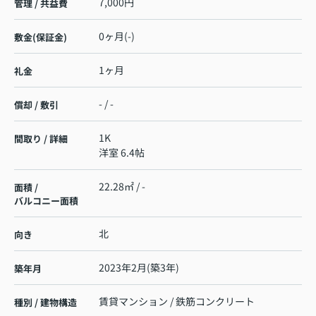
7,000円
管理 / 共益費
0ヶ月(-)
敷金(保証金)
1ヶ月
礼金
- / -
償却 / 敷引
1K
間取り / 詳細
洋室 6.4帖
22.28㎡ / -
面積 /
バルコニー面積
北
向き
2023年2月(築3年)
築年月
賃貸マンション / 鉄筋コンクリート
種別 / 建物構造