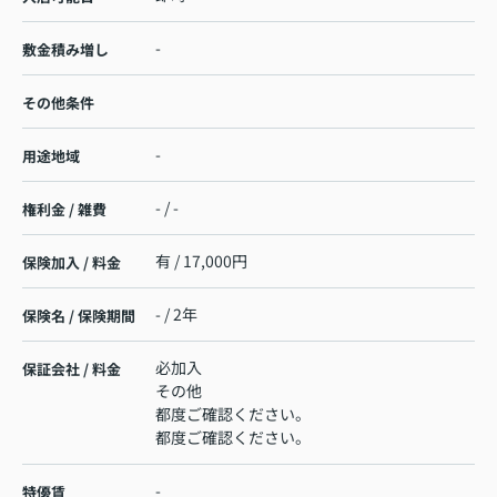
-
敷金積み増し
その他条件
-
用途地域
- / -
権利金 / 雑費
有 / 17,000円
保険加入 / 料金
- / 2年
保険名 / 保険期間
必加入
保証会社 / 料金
その他
都度ご確認ください。
都度ご確認ください。
-
特優賃