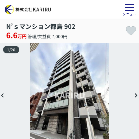
N’ｓマンション都島 902
6.6
万円
管理/共益費 7,000円
1
/
20