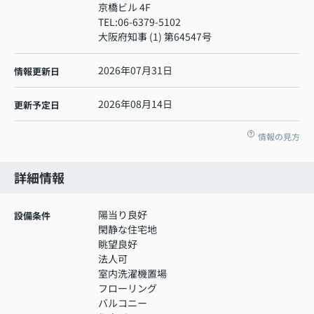
京橋ビル 4F
TEL:
06-6379-5102
大阪府知事 (1) 第64547号
2026年07月31日
情報更新日
2026年08月14日
更新予定日
情報の見方
詳細情報
陽当り良好
設備条件
閑静な住宅地
眺望良好
法人可
室内洗濯機置場
フローリング
バルコニー