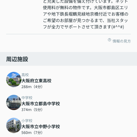
ど充実した設備を備え付けています。ネット
使用料が無料の物件です。大阪市都島区エリ
アや地下鉄長堀鶴見緑地京橋付近でお客様の
ご希望のお部屋が見つかるまで、当社スタッ
フが全力でサポートさせて頂きます(#^^#)
情報の見方
周辺施設
高校
大阪府立東高校
288ｍ（4分）
中学校
大阪市立都島中学校
374ｍ（5分）
小学校
大阪市立中野小学校
560ｍ（7分）