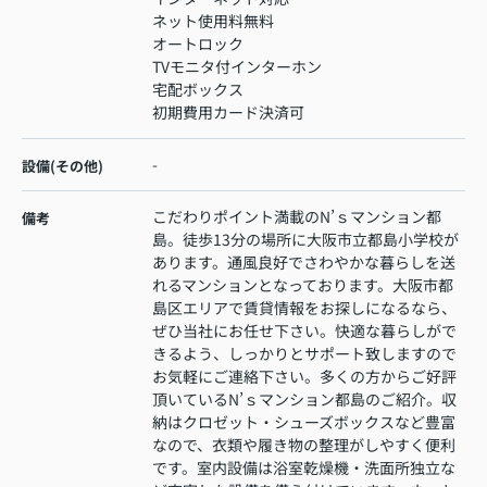
ネット使用料無料
オートロック
TVモニタ付インターホン
宅配ボックス
初期費用カード決済可
-
設備(その他)
こだわりポイント満載のN’ｓマンション都
備考
島。徒歩13分の場所に大阪市立都島小学校が
あります。通風良好でさわやかな暮らしを送
れるマンションとなっております。大阪市都
島区エリアで賃貸情報をお探しになるなら、
ぜひ当社にお任せ下さい。快適な暮らしがで
きるよう、しっかりとサポート致しますので
お気軽にご連絡下さい。多くの方からご好評
頂いているN’ｓマンション都島のご紹介。収
納はクロゼット・シューズボックスなど豊富
なので、衣類や履き物の整理がしやすく便利
です。室内設備は浴室乾燥機・洗面所独立な