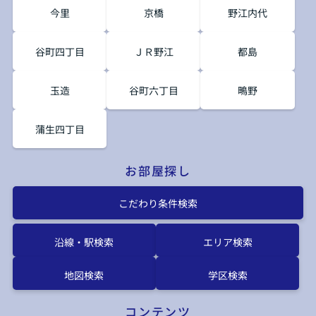
今里
京橋
野江内代
谷町四丁目
ＪＲ野江
都島
玉造
谷町六丁目
鴫野
蒲生四丁目
お部屋探し
こだわり条件検索
沿線・駅検索
エリア検索
地図検索
学区検索
コンテンツ