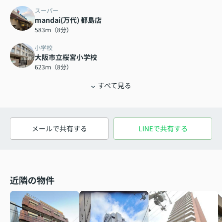
スーパー
mandai(万代) 都島店
583ｍ（8分）
小学校
大阪市立桜宮小学校
623ｍ（8分）
すべて見る
メールで共有する
LINEで共有する
近隣の物件