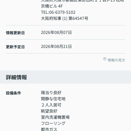
京橋ビル 4F
TEL:
06-6379-5102
大阪府知事 (1) 第64547号
2026年08月07日
情報更新日
2026年08月21日
更新予定日
情報の見方
詳細情報
陽当り良好
設備条件
閑静な住宅地
２人入居可
眺望良好
室内洗濯機置場
フローリング
都市ガス