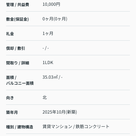
10,000円
管理 / 共益費
0ヶ月(0ヶ月)
敷金(保証金)
1ヶ月
礼金
- / -
償却 / 敷引
1LDK
間取り / 詳細
35.03㎡ / -
面積 /
バルコニー面積
北
向き
2025年10月(新築)
築年月
賃貸マンション / 鉄筋コンクリート
種別 / 建物構造