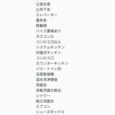
公営水道
公共下水
エレベーター
電気有
駐輪場
バイク置場あり
ガスコンロ
コンロ２口以上
システムキッチン
対面式キッチン
コンロ３口
カウンターキッチン
バス・トイレ別
浴室乾燥機
温水洗浄便座
洗面台
洗髪洗面化粧台
シャワー
独立洗面台
エアコン
シューズボックス