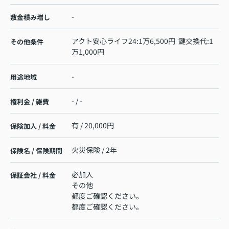
-
敷金積み増し
アクト安心ライフ24:1万6,500円 鍵交換代:1
その他条件
万1,000円
-
用途地域
- / -
権利金 / 雑費
有 / 20,000円
保険加入 / 料金
火災保険 / 2年
保険名 / 保険期間
必加入
保証会社 / 料金
その他
都度ご確認ください。
都度ご確認ください。