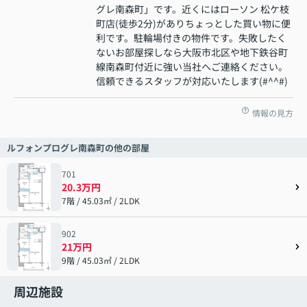
グレ南森町」です。近くにはローソン 松ケ枝
町店(徒歩2分)がありちょっとした買い物に便
利です。駐輪場付きの物件です。失敗したく
ないお部屋探しなら大阪市北区や地下鉄谷町
線南森町付近に強い当社へご連絡ください。
信頼できるスタッフが対応いたします(#^^#)
情報の見方
ルフォンプログレ南森町の他の部屋
701
20.3万円
7階 / 45.03㎡ / 2LDK
902
21万円
9階 / 45.03㎡ / 2LDK
周辺施設