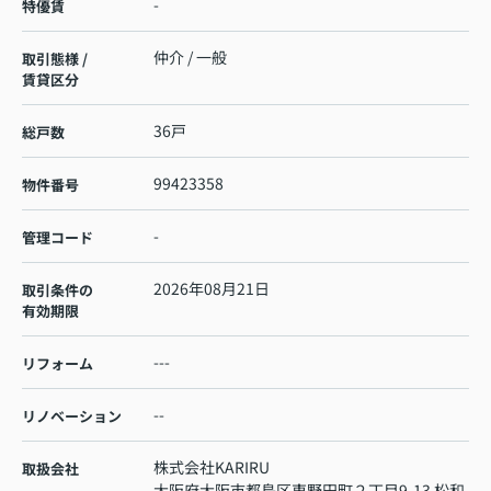
-
特優賃
仲介 / 一般
取引態様 /
賃貸区分
36戸
総戸数
99423358
物件番号
-
管理コード
2026年08月21日
取引条件の
有効期限
---
リフォーム
--
リノベーション
株式会社KARIRU
取扱会社
大阪府大阪市都島区東野田町２丁目9-13 松和