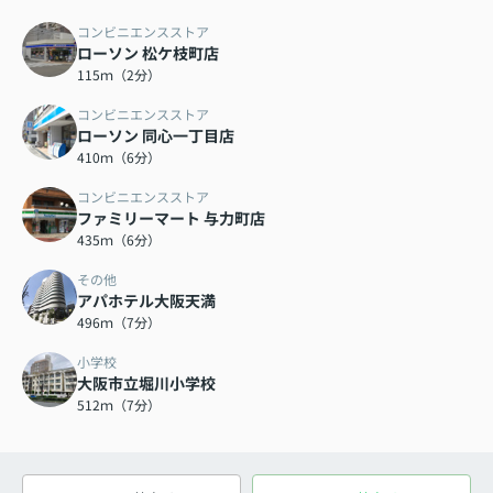
コンビニエンスストア
ローソン 松ケ枝町店
115ｍ（2分）
コンビニエンスストア
ローソン 同心一丁目店
410ｍ（6分）
コンビニエンスストア
ファミリーマート 与力町店
435ｍ（6分）
その他
アパホテル大阪天満
496ｍ（7分）
小学校
大阪市立堀川小学校
512ｍ（7分）