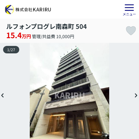
ルフォンプログレ南森町 504
15.4
万円
管理/共益費 10,000円
1
/
27