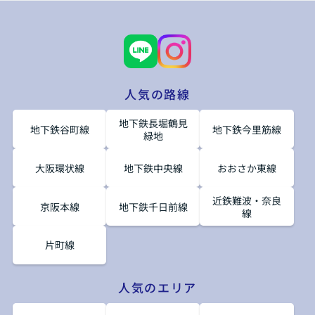
人気の路線
地下鉄長堀鶴見
地下鉄谷町線
地下鉄今里筋線
緑地
大阪環状線
地下鉄中央線
おおさか東線
近鉄難波・奈良
京阪本線
地下鉄千日前線
線
片町線
人気のエリア