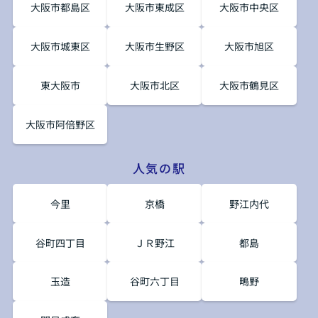
大阪市都島区
大阪市東成区
大阪市中央区
大阪市城東区
大阪市生野区
大阪市旭区
東大阪市
大阪市北区
大阪市鶴見区
大阪市阿倍野区
人気の駅
今里
京橋
野江内代
谷町四丁目
ＪＲ野江
都島
玉造
谷町六丁目
鴫野