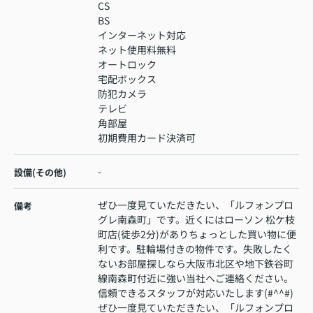
CS
BS
インターネット対応
ネット使用料無料
オートロック
宅配ボックス
防犯カメラ
テレビ
角部屋
初期費用カード決済可
-
設備(その他)
ぜひ一度見ていただきたい、「ルフォンプロ
備考
グレ南森町」です。近くにはローソン 松ケ枝
町店(徒歩2分)がありちょっとした買い物に便
利です。駐輪場付きの物件です。失敗したく
ないお部屋探しなら大阪市北区や地下鉄谷町
線南森町付近に強い当社へご連絡ください。
信頼できるスタッフが対応いたします(#^^#)
ぜひ一度見ていただきたい、「ルフォンプロ