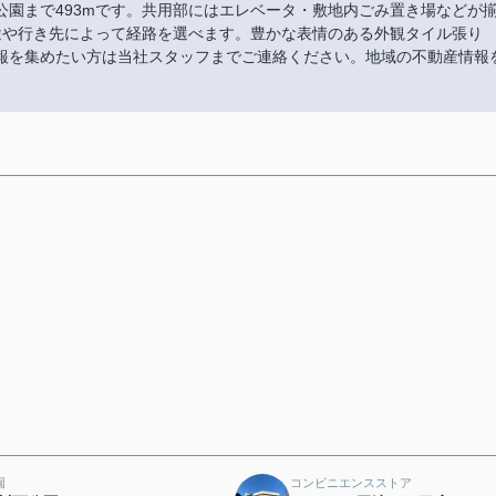
園まで493mです。共用部にはエレベータ・敷地内ごみ置き場などが
途や行き先によって経路を選べます。豊かな表情のある外観タイル張り
報を集めたい方は当社スタッフまでご連絡ください。地域の不動産情報
園
コンビニエンスストア