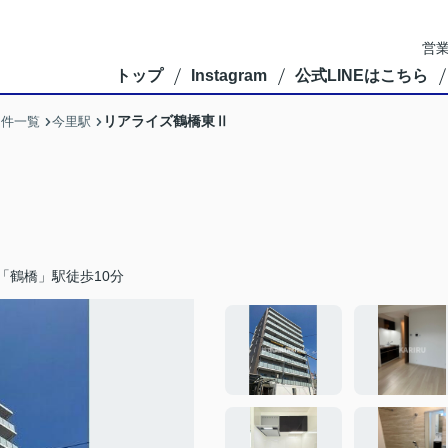
営業
トップ
Instagram
公式LINEはこちら
リアライズ鶴橋東Ⅱ
物件一覧
今里駅
「鶴橋」駅徒歩10分