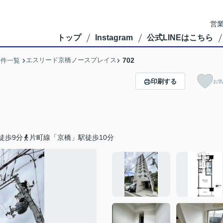
営業
トップ
Instagram
公式LINEはこちら
エスリード京橋ノースプレイス
702
物件一覧
印刷する
お気
徒歩9分
片町線「京橋」駅徒歩10分