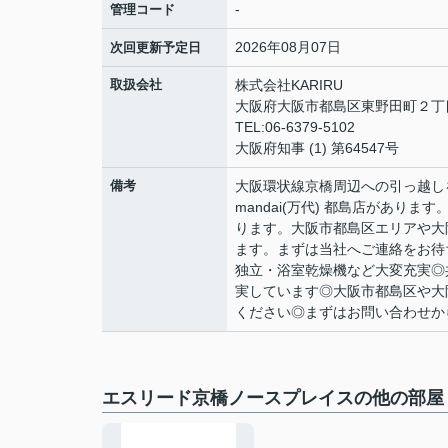
-
管理コード
2026年08月07日
次回更新予定日
取扱会社
株式会社KARIRU
大阪府大阪市都島区東野田町２丁目9
TEL:06-6379-5102
大阪府知事 (1) 第64547号
備考
大阪環状線京橋周辺への引っ越し
mandai(万代) 都島店があ
ります。大阪市都島区エリアや大
ます。まずは当社へご連絡をお待ちし
独立・浴室乾燥機など大変充実◎
実しています◎大阪市都島区や大
ください◎まずはお問い合わせからお
エスリード京橋ノースプレイスの他の部屋