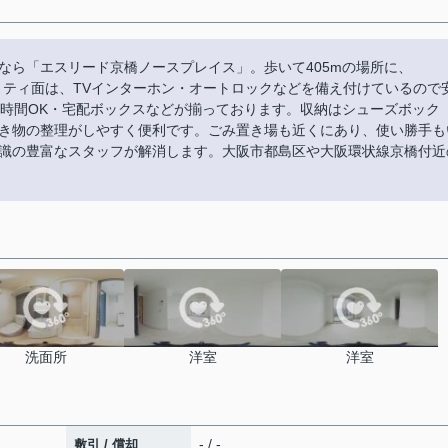
なら「エスリード京橋ノースプレイス」。歩いて405mの場所に、
キュリティ面は、TVインターホン・オートロックなどを備え付けているので
4時間OK・宅配ボックスなどが揃っております。収納はシューズボック
き物の整理がしやすく便利です。ごみ置き場も近くにあり、使い勝手も
識の豊富なスタッフが解消します。大阪市都島区や大阪環状線京橋付近
洗面所
洋室
洋室
- / -
敷引 / 償却