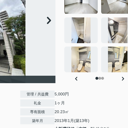
5,000円
管理 / 共益費
1ヶ月
礼金
20.23㎡
専有面積
2013年1月(築13年)
築年月