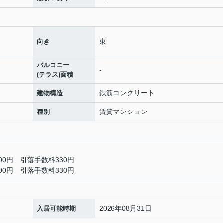
東
向き
バルコニー
-
(テラス)面積
鉄筋コンクリート
建物構造
賃貸マンション
種別
00円 引落手数料330円
00円 引落手数料330円
2026年08月31日
入居可能時期