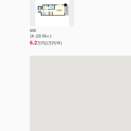
606
1K (20.59㎡)
6.2
万円(
1
万円/坪)