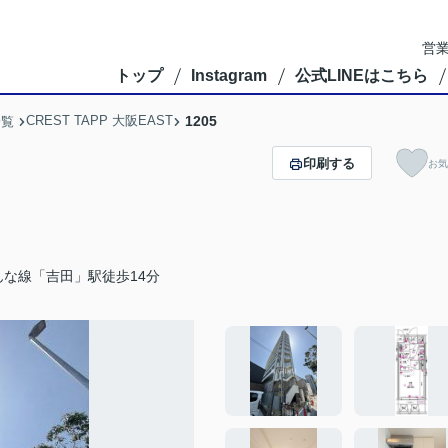
営業
トップ
Instagram
公式LINEはこちら
CREST TAPP 大阪EAST
1205
一覧
印刷する
お気
な線「吉田」駅徒歩14分