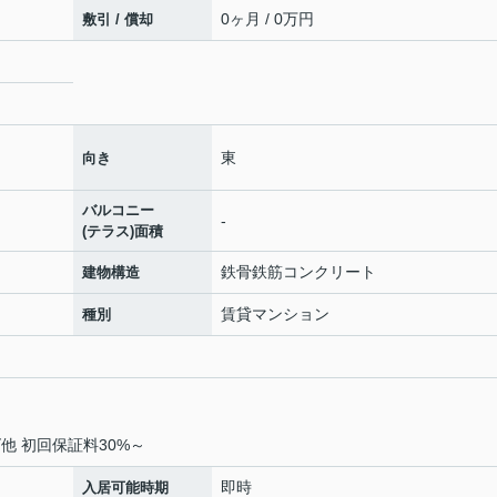
0ヶ月 / 0万円
敷引 / 償却
東
向き
バルコニー
-
(テラス)面積
鉄骨鉄筋コンクリート
建物構造
賃貸マンション
種別
他 初回保証料30%～
即時
入居可能時期