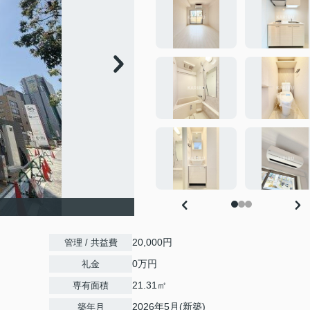
20,000円
管理 / 共益費
0万円
礼金
21.31㎡
専有面積
2026年5月(新築)
築年月