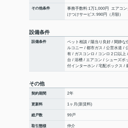
その他条件
事務手数料:1万1,000円 エアコン
けつけサービス:990円（月額）
設備条件
設備条件
ペット相談 / 陽当り良好 / 閑静な住
ルコニー / 都市ガス / 公営水道 /
有 / ガスコンロ / コンロ２口以上 
台 / 浴槽 / エアコン / シューズ
付インターホン / 宅配ボックス /
その他
2年
契約期間
1ヶ月(新賃料)
更新料
99戸
総戸数
仲介
取引態様