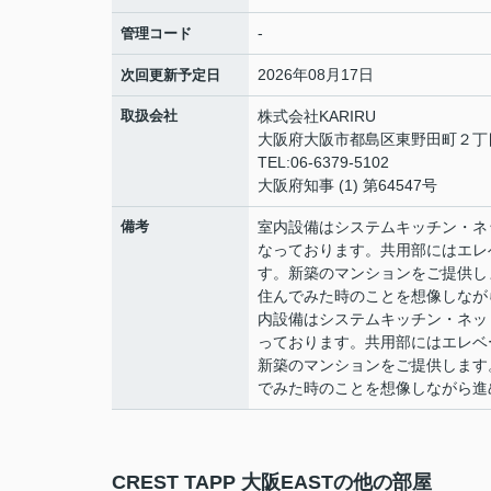
-
管理コード
2026年08月17日
次回更新予定日
取扱会社
株式会社KARIRU
大阪府大阪市都島区東野田町２丁目9
TEL:06-6379-5102
大阪府知事 (1) 第64547号
備考
室内設備はシステムキッチン・ネ
なっております。共用部にはエレ
す。新築のマンションをご提供し
住んでみた時のことを想像しながら
内設備はシステムキッチン・ネッ
っております。共用部にはエレベ
新築のマンションをご提供します
でみた時のことを想像しながら進め
CREST TAPP 大阪EASTの他の部屋