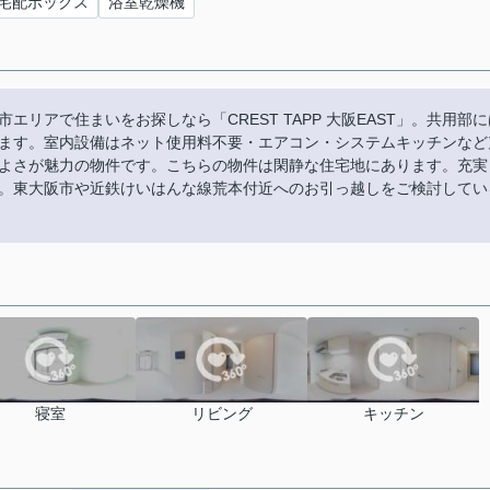
宅配ボックス
浴室乾燥機
リアで住まいをお探しなら「CREST TAPP 大阪EAST」。共用部に
ます。室内設備はネット使用料不要・エアコン・システムキッチンなど
よさが魅力の物件です。こちらの物件は閑静な住宅地にあります。充実
。東大阪市や近鉄けいはんな線荒本付近へのお引っ越しをご検討してい
寝室
リビング
キッチン