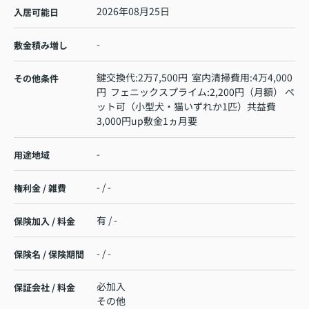
2026年08月25日
入居可能日
-
敷金積み増し
鍵交換代:2万7,500円 室内清掃費用:4万4,000
その他条件
円 フェニックスプライム:2,200円（月額） ペ
ット可（小型犬・猫いずれか1匹）共益費
3,000円up敷金1ヵ月要
-
用途地域
- / -
権利金 / 雑費
有 / -
保険加入 / 料金
- / -
保険名 / 保険期間
必加入
保証会社 / 料金
その他