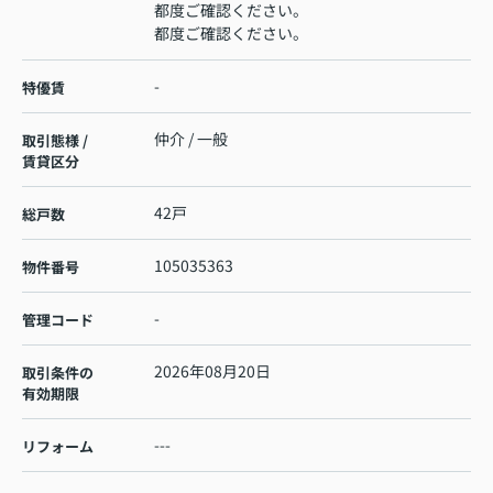
都度ご確認ください。
都度ご確認ください。
-
特優賃
仲介 / 一般
取引態様 /
賃貸区分
42戸
総戸数
105035363
物件番号
-
管理コード
2026年08月20日
取引条件の
有効期限
---
リフォーム