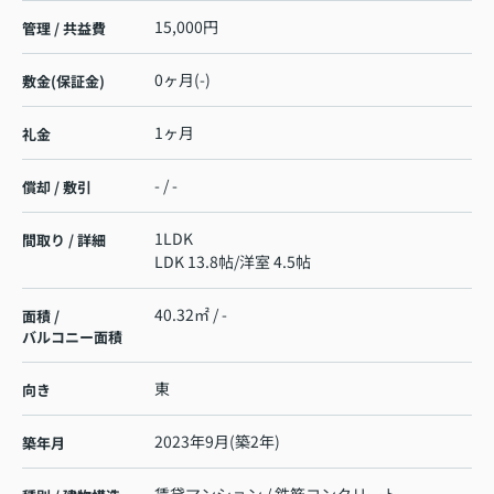
15,000円
管理 / 共益費
0ヶ月(-)
敷金(保証金)
1ヶ月
礼金
- / -
償却 / 敷引
1LDK
間取り / 詳細
LDK 13.8帖
/
洋室 4.5帖
40.32㎡ / -
面積 /
バルコニー面積
東
向き
2023年9月(築2年)
築年月