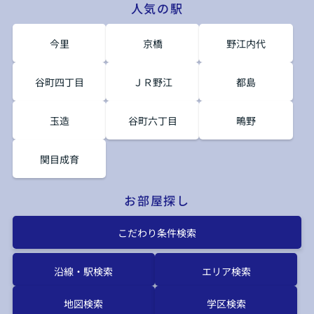
人気の駅
今里
京橋
野江内代
谷町四丁目
ＪＲ野江
都島
玉造
谷町六丁目
鴫野
関目成育
お部屋探し
こだわり条件検索
沿線・駅検索
エリア検索
地図検索
学区検索