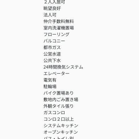
２人入居可
眺望良好
法人可
仲介手数料無料
室内洗濯機置場
フローリング
バルコニー
都市ガス
公営水道
公共下水
24時間換気システム
エレベーター
電気有
駐輪場
バイク置場あり
敷地内ごみ置き場
外観タイル張り
ガスコンロ
コンロ２口以上
システムキッチン
オープンキッチン
バス・トイレ別