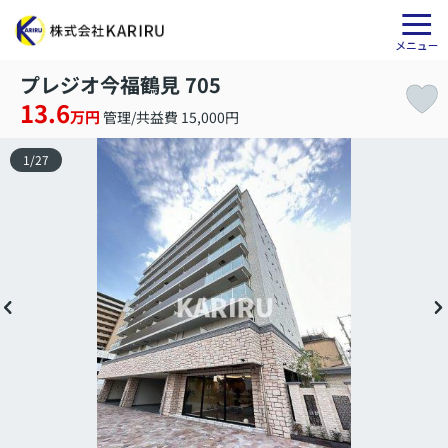
プレジオ今福鶴見 705
13.6
万円
管理/共益費 15,000円
1
/
27