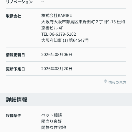
--
リノベーション
株式会社KARIRU
取扱会社
大阪府大阪市都島区東野田町２丁目9-13 松和
京橋ビル 4F
TEL:
06-6379-5102
大阪府知事 (1) 第64547号
2026年08月06日
情報更新日
2026年08月20日
更新予定日
情報の見方
詳細情報
ペット相談
設備条件
陽当り良好
閑静な住宅地