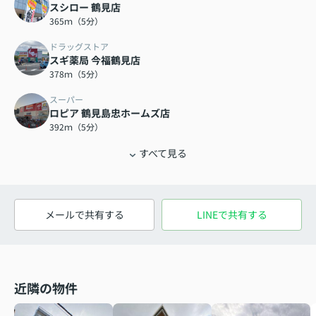
スシロー 鶴見店
365ｍ（5分）
ドラッグストア
スギ薬局 今福鶴見店
378ｍ（5分）
スーパー
ロピア 鶴見島忠ホームズ店
392ｍ（5分）
すべて見る
メールで共有する
LINEで共有する
近隣の物件