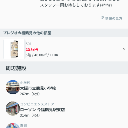
スタッフ一同お待ちしております(#^^#)
情報の見方
プレジオ今福鶴見の他の部屋
501
15万円
5階 / 46.08㎡ / 1LDK
周辺施設
小学校
大阪市立鶴見小学校
262ｍ（4分）
コンビニエンスストア
ローソン 今福鶴見駅東店
314ｍ（4分）
寿司