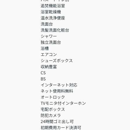
追焚機能浴室
浴室乾燥機
温水洗浄便座
洗面台
洗髪洗面化粧台
シャワー
独立洗面台
浴槽
エアコン
シューズボックス
収納豊富
CS
BS
インターネット対応
ネット使用料無料
オートロック
TVモニタ付インターホン
宅配ボックス
防犯カメラ
24時間ゴミ出し可
初期費用カード決済可