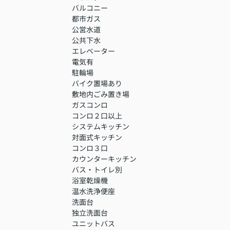
バルコニー
都市ガス
公営水道
公共下水
エレベーター
電気有
駐輪場
バイク置場あり
敷地内ごみ置き場
ガスコンロ
コンロ２口以上
システムキッチン
対面式キッチン
コンロ３口
カウンターキッチン
バス・トイレ別
浴室乾燥機
温水洗浄便座
洗面台
独立洗面台
ユニットバス