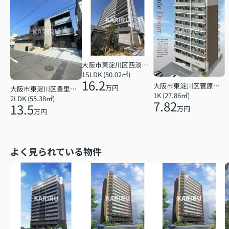
大阪市東淀川区西淡路１丁目
1SLDK (50.02㎡)
16.2
大阪市東淀川区菅原７丁目
万円
大阪市東淀川区豊里６丁目
1K (27.86㎡)
2LDK (55.38㎡)
7.82
13.5
万円
万円
よく見られている物件