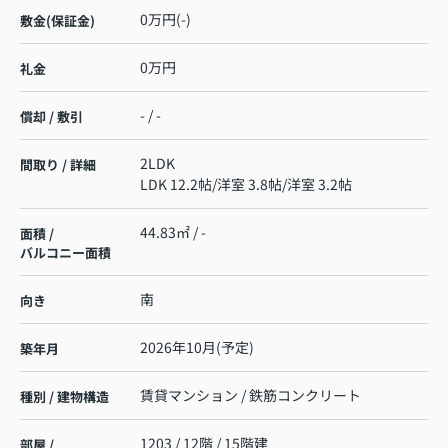
0万円(-)
敷金(保証金)
0万円
礼金
- / -
償却 / 敷引
2LDK
間取り / 詳細
LDK 12.2帖
/
洋室 3.8帖
/
洋室 3.2帖
44.83㎡ / -
面積 /
バルコニー面積
南
向き
2026年10月(予定)
築年月
賃貸マンション / 鉄筋コンクリート
種別 / 建物構造
1203 / 12階 / 15階建
部屋 /