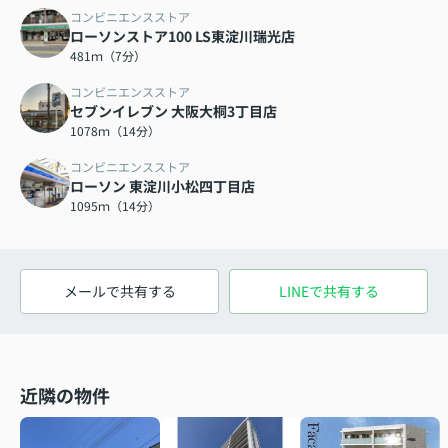
コンビニエンスストア
ローソンストア100 LS東淀川瑞光店
481ｍ（7分）
コンビニエンスストア
セブンイレブン 大阪大桐3丁目店
1078ｍ（14分）
コンビニエンスストア
ローソン 東淀川小松四丁目店
1095ｍ（14分）
メールで共有する
LINEで共有する
近隣の物件