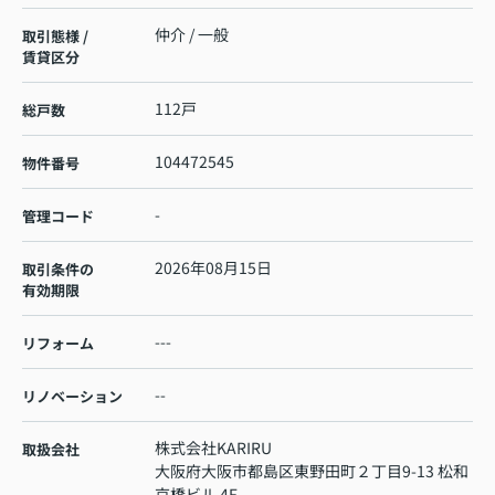
仲介 / 一般
取引態様 /
賃貸区分
112戸
総戸数
104472545
物件番号
-
管理コード
2026年08月15日
取引条件の
有効期限
---
リフォーム
--
リノベーション
株式会社KARIRU
取扱会社
大阪府大阪市都島区東野田町２丁目9-13 松和
京橋ビル 4F