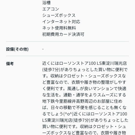
浴槽
エアコン
シューズボックス
インターネット対応
ネット使用料無料
初期費用カード決済可
-
設備(その他)
近くにはローソンストア100 LS東淀川瑞光店
備考
(徒歩7分)がありちょっとした買い物に便利で
す。収納はクロゼット・シューズボックスな
ど豊富なので、衣類や履き物の整理がしやす
く便利です。風通しが良いマンションで快適
な生活を。通勤・通学をよりスムーズにする
地下鉄今里筋線井高野周辺のお部屋に住め
ば、日々の移動で不便を感じることも無くな
るでしょう(^o^)近くにはローソンストア100
LS東淀川瑞光店(徒歩7分)がありちょっとした
買い物に便利です。収納はクロゼット・シュ
ーズボックスなど豊富なので、衣類や履き物