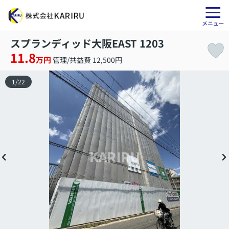
スプランディッド大阪EAST 1203
11.8
万円
管理/共益費 12,500円
1
/
22