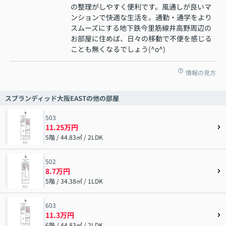
の整理がしやすく便利です。風通しが良いマ
ンションで快適な生活を。通勤・通学をより
スムーズにする地下鉄今里筋線井高野周辺の
お部屋に住めば、日々の移動で不便を感じる
ことも無くなるでしょう(^o^)
情報の見方
スプランディッド大阪EASTの他の部屋
503
11.25万円
5階 / 44.83㎡ / 2LDK
502
8.7万円
5階 / 34.38㎡ / 1LDK
603
11.3万円
6階 / 44.83㎡ / 2LDK