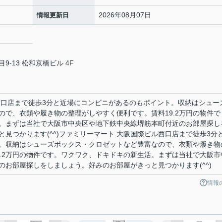
2026年08月07日
情報更新日
-13 松和京橋ビル 4F
西口店まで徒歩3分と近場にコンビニがあるのもポイント。収納はシュー
ので、衣類や履き物の整理がしやすく便利です。賃料19.2万円の物件で
。まずは当社で大阪市中央区や地下鉄中央線堺筋本町付近のお部屋探し
見つかります(^^)ファミリーマート 大阪国際ビル西口店まで徒歩3分
。収納はシューズボックス・クロゼットなど豊富なので、衣類や履き物
9.2万円の物件です。ワクワク、ドキドキの新生活。まずは当社で大阪市
のお部屋探しをしましょう。好みのお部屋がきっと見つかります(^^)
情報