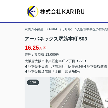
京橋の不動産｜KARIRU（カリル）
大阪市中央区の賃貸
アーバネックス堺筋本町 503
16.25
万円
管理 / 共益費 13,000円
大阪府
大阪市中央区
南本町
２丁目３-２３
地下鉄中央線「堺筋本町」駅徒歩2分
地下鉄堺筋線
地下鉄御堂筋線「本町」駅徒歩5分
1
/
26