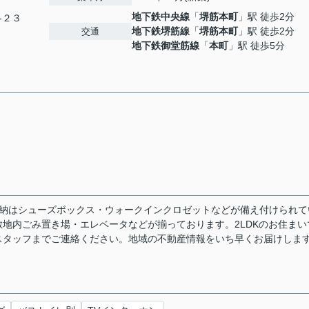
地下鉄中央線
「
堺筋本町
」駅 徒歩2分
-２３
地下鉄堺筋線
「
堺筋本町
」駅 徒歩2分
交通
地下鉄御堂筋線
「
本町
」駅 徒歩5分
収納はシューズボックス・ウォークインクロゼットなどが備え付けられて
地内ごみ置き場・エレベータなどが揃っております。2LDKのお住まい
スタッフまでご連絡ください。地域の不動産情報をいち早くお届けしま