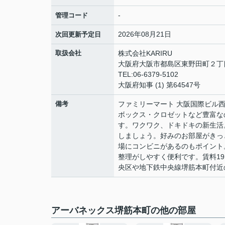
-
管理コード
2026年08月21日
次回更新予定日
取扱会社
株式会社KARIRU
大阪府大阪市都島区東野田町２丁目9
TEL:06-6379-5102
大阪府知事 (1) 第64547号
備考
ファミリーマート 大阪国際ビル
ボックス・クロゼットなど豊富な
す。ワクワク、ドキドキの新生活
しましょう。好みのお部屋がきっと
場にコンビニがあるのもポイント
整理がしやすく便利です。賃料1
央区や地下鉄中央線堺筋本町付近
アーバネックス堺筋本町の他の部屋