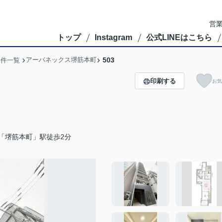
営業
トップ
Instagram
公式LINEはこちら
アーバネックス堺筋本町
503
物件一覧
印刷する
お気
「堺筋本町」駅徒歩2分