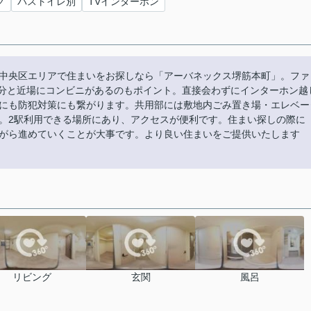
グ
バストイレ別
TVインターホン
中央区エリアで住まいをお探しなら「アーバネックス堺筋本町」。ファ
3分と近場にコンビニがあるのもポイント。直接会わずにインターホン越
にも防犯対策にも繋がります。共用部には敷地内ごみ置き場・エレベー
。2駅利用できる場所にあり、アクセスが便利です。住まい探しの際に
がら進めていくことが大事です。より良い住まいをご提供いたします
リビング
玄関
風呂