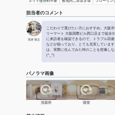
ネット使用料不要
敷地内ごみ置き場
フローリン
担当者のコメント
こだわりで選びたい方におすすめ。大阪市
リーマート 大阪国際ビル西口店まで徒歩
に来訪者を確認できるので、トラブル回避
筒井 智之
などが揃っており、とても充実しています
は、実際に住んでみた時のことを想像しな
(^_^)
パノラマ画像
洗面所
寝室