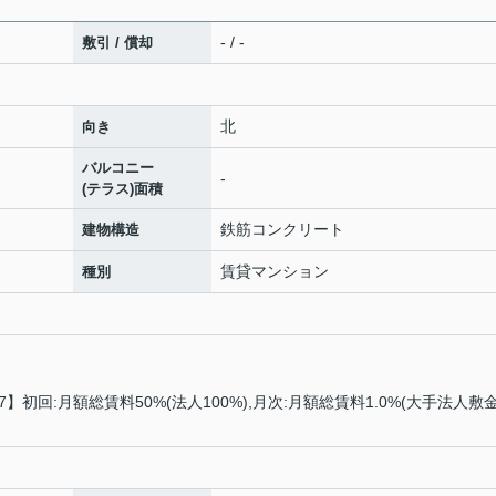
- / -
敷引 / 償却
北
向き
バルコニー
-
(テラス)面積
鉄筋コンクリート
建物構造
賃貸マンション
種別
7】初回:月額総賃料50%(法人100%),月次:月額総賃料1.0%(大手法人敷