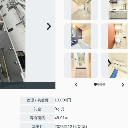
13,000円
管理 / 共益費
0ヶ月
礼金
49.01㎡
専有面積
2025年12月(新築)
築年月