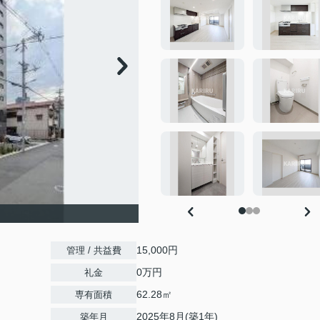
15,000円
管理 / 共益費
0万円
礼金
62.28㎡
専有面積
2025年8月(築1年)
築年月