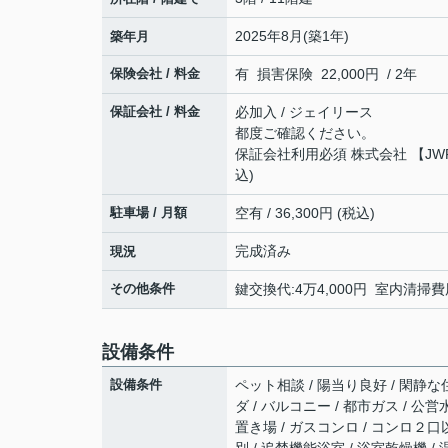
2025年8月(築1年)
築年月
保険会社 / 料金
有 損害保険 22,000円 / 2年
保証会社 / 料金
必加入 / ジェイリース
都度ご確認ください。
保証会社利用必須 株式会社 【JWF
込)
駐車場 / 月額
空有 / 36,300円 (税込)
完成済み
現況
その他条件
鍵交換代:4万4,000円 室内清掃費用
設備条件
設備条件
ペット相談 / 陽当り良好 / 閑静な
ダ / バルコニー / 都市ガス / 公
置き場 / ガスコンロ / コンロ２口