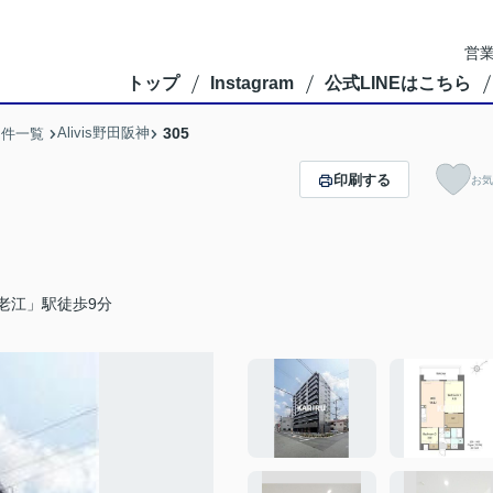
営業
トップ
Instagram
公式LINEはこちら
Alivis野田阪神
305
物件一覧
印刷する
お気
老江」駅徒歩9分