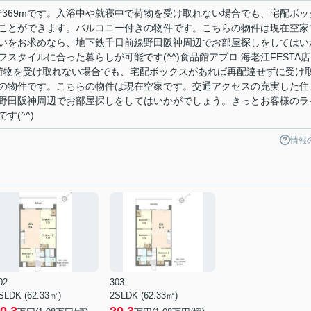
まで369mです。入浴中や就寝中で荷物を受け取れない場合でも、宅配ボッ
ことができます。バルコニー付きの物件です。こちらの物件は現在空家
いをお求めなら、地下鉄千日前線野田阪神周辺でお部屋探しをしてはい
スタイルに合った暮らしが可能です(^^)食品館アプロ 海老江FESTA
で荷物を受け取れない場合でも、宅配ボックスがあれば再配達せずに受け
の物件です。こちらの物件は現在空家です。交通アクセスの充実した住
野田阪神周辺でお部屋探しをしてはいかがでしょう。きっとお客様のラ
(^^)
情報
02
303
SLDK (62.33㎡)
2SLDK (62.33㎡)