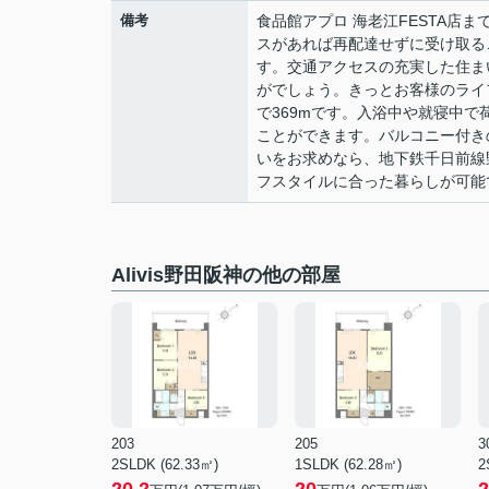
備考
食品館アプロ 海老江FESTA店
スがあれば再配達せずに受け取る
す。交通アクセスの充実した住ま
がでしょう。きっとお客様のライフ
で369mです。入浴中や就寝中
ことができます。バルコニー付き
いをお求めなら、地下鉄千日前線
フスタイルに合った暮らしが可能です
Alivis野田阪神の他の部屋
203
205
3
2SLDK (62.33㎡)
1SLDK (62.28㎡)
2