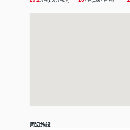
20.2
20
2
万円(
1.07
万円/坪)
万円(
1.06
万円/坪)
周辺施設