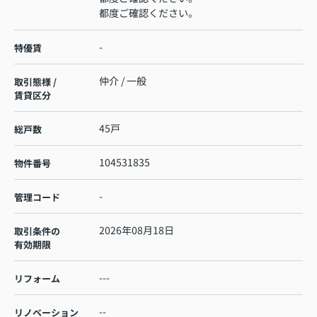
都度ご確認ください。
-
特優賃
仲介 / 一般
取引態様 /
賃貸区分
45戸
総戸数
104531835
物件番号
-
管理コード
2026年08月18日
取引条件の
有効期限
---
リフォーム
--
リノベーション