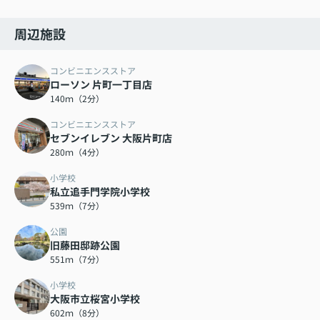
周辺施設
コンビニエンスストア
ローソン 片町一丁目店
140ｍ（2分）
コンビニエンスストア
セブンイレブン 大阪片町店
280ｍ（4分）
小学校
私立追手門学院小学校
539ｍ（7分）
公園
旧藤田邸跡公園
551ｍ（7分）
小学校
大阪市立桜宮小学校
602ｍ（8分）