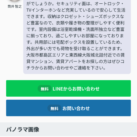
がでしょうか。セキュリティ面は、オートロック・
筒井 智之
TVインターホンなど充実しているので安心して生活
できます。収納はクロゼット・シューズボックスな
ど豊富なので、衣類や履き物の整理がしやすく便利
です。室内設備は浴室乾燥機・洗面所独立など豊富
に揃っており、過ごしやすいお部屋になっておりま
す。共用部には宅配ボックスを設置しているため、
外出が多い方でも荷物を受け取ることができます。
大阪市都島区エリアと東西線大阪城北詰付近での賃
貸マンション、賃貸アパートをお探しの方はぜひコ
チラからお問い合わせやご連絡を下さい。
LINEからお問い合わせ
無料
お問い合わせ
無料
パノラマ画像