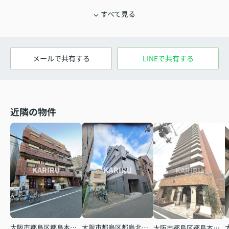
すべて見る
メールで共有する
LINEで共有する
近隣の物件
大阪市都島区都島北通２丁目
大阪市都島区都島本通１丁目
大阪市都島区都島本通３丁目