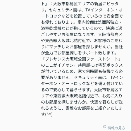
ト」：大阪市都島区エリアの新居にピッタ
リ。セキュリティ面は、TVインターホン・オ
ートロックなどを設置しているので安全面で
も優れております。室内設備は洗面所独立・
浴室乾燥機などが揃っているので、快適に過
ごしやすいお部屋になります。大阪市都島区
や東西線大阪城北詰付近で、お客様のこだわ
りにマッチしたお部屋を探しませんか。当社
が全力でお部屋探しをサポート致します。
「プレサンス大阪城公園ファーストシート」
のここがイチオシ。共用部には宅配ボックス
が付いているため、家で何時間も待機する必
要がありません。セキュリティ面は、TVイン
ターホン・オートロックなどを備え付けてい
るので安心して暮らせます。大阪市都島区エ
リアや東西線大阪城北詰付近で、お気に入り
のお部屋を探しませんか。快適な暮らしが送
れるように、素敵なお部屋をご紹介いたしま
す(^^)
情報の見方