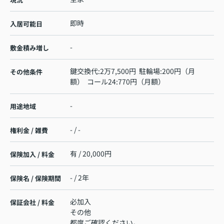
即時
入居可能日
-
敷金積み増し
鍵交換代:2万7,500円 駐輪場:200円（月
その他条件
額） コール24:770円（月額）
-
用途地域
- / -
権利金 / 雑費
有 / 20,000円
保険加入 / 料金
- / 2年
保険名 / 保険期間
必加入
保証会社 / 料金
その他
都度ご確認ください。