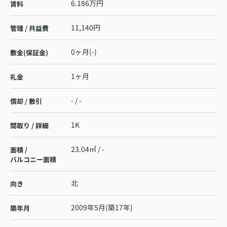
6.186万円
賃料
11,140円
管理 / 共益費
0ヶ月(-)
敷金(保証金)
1ヶ月
礼金
- / -
償却 / 敷引
1K
間取り / 詳細
23.04㎡ / -
面積 /
バルコニー面積
北
向き
2009年5月(築17年)
築年月