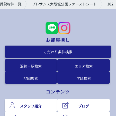
賃貸物件一覧
プレサンス大阪城公園ファーストシート
302
お部屋探し
こだわり条件検索
沿線・駅検索
エリア検索
地図検索
学区検索
コンテンツ
スタッフ紹介
ブログ