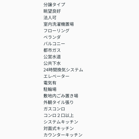
分譲タイプ
眺望良好
法人可
室内洗濯機置場
フローリング
ベランダ
バルコニー
都市ガス
公営水道
公共下水
24時間換気システム
エレベーター
電気有
駐輪場
敷地内ごみ置き場
外観タイル張り
ガスコンロ
コンロ２口以上
システムキッチン
対面式キッチン
カウンターキッチン