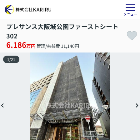
プレサンス大阪城公園ファーストシート
302
6.186
万円
管理/共益費 11,140円
1
/
21