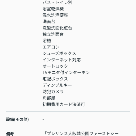
バス・トイレ別
浴室乾燥機
温水洗浄便座
洗面台
洗髪洗面化粧台
独立洗面台
浴槽
エアコン
シューズボックス
インターネット対応
オートロック
TVモニタ付インターホン
宅配ボックス
ディンプルキー
防犯カメラ
角部屋
初期費用カード決済可
-
設備(その他)
「プレサンス大阪城公園ファーストシー
備考