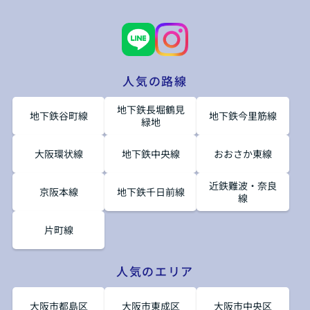
人気の路線
地下鉄長堀鶴見
地下鉄谷町線
地下鉄今里筋線
緑地
大阪環状線
地下鉄中央線
おおさか東線
近鉄難波・奈良
京阪本線
地下鉄千日前線
線
片町線
人気のエリア
大阪市都島区
大阪市東成区
大阪市中央区