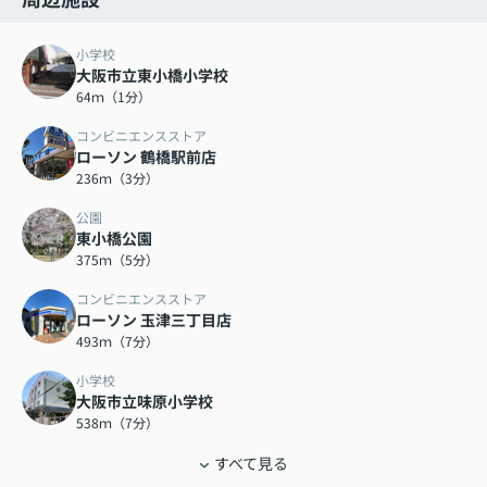
小学校
大阪市立東小橋小学校
64ｍ（1分）
コンビニエンスストア
ローソン 鶴橋駅前店
236ｍ（3分）
公園
東小橋公園
375ｍ（5分）
コンビニエンスストア
ローソン 玉津三丁目店
493ｍ（7分）
小学校
大阪市立味原小学校
538ｍ（7分）
すべて見る