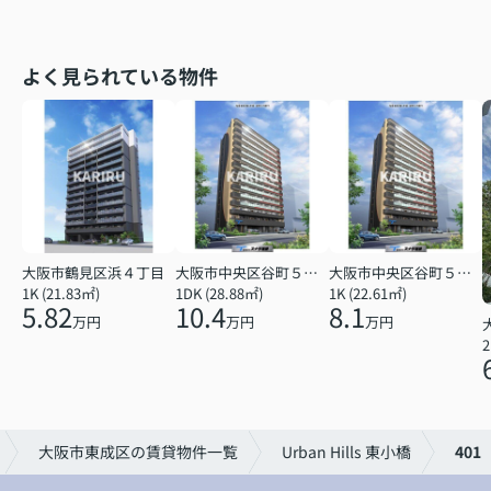
よく見られている物件
大阪市鶴見区浜４丁目
大阪市中央区谷町５丁目
大阪市中央区谷町５丁目
1K (21.83㎡)
1DK (28.88㎡)
1K (22.61㎡)
5.82
10.4
8.1
万円
万円
万円
2
大阪市東成区の賃貸物件一覧
Urban Hills 東小橋
401