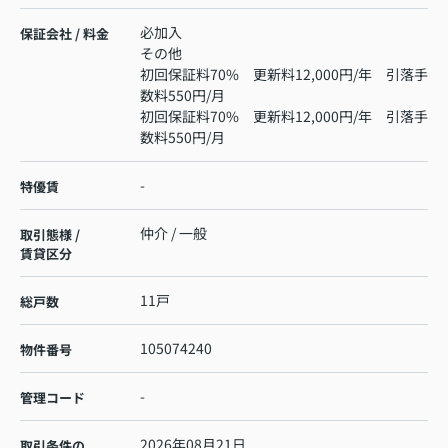
必加入
保証会社 / 料金
その他
初回保証料70% 更新料12,000円/年 引落手
数料550円/月
初回保証料70% 更新料12,000円/年 引落手
数料550円/月
-
特優賃
仲介 / 一般
取引態様 /
賃貸区分
11戸
総戸数
105074240
物件番号
-
管理コード
2026年08月21日
取引条件の