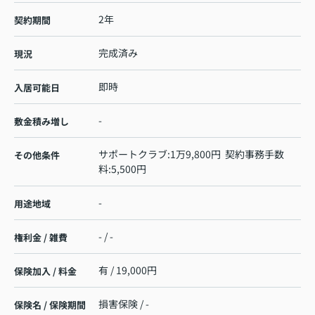
2年
契約期間
完成済み
現況
即時
入居可能日
-
敷金積み増し
サポートクラブ:1万9,800円 契約事務手数
その他条件
料:5,500円
-
用途地域
- / -
権利金 / 雑費
有 / 19,000円
保険加入 / 料金
損害保険 / -
保険名 / 保険期間