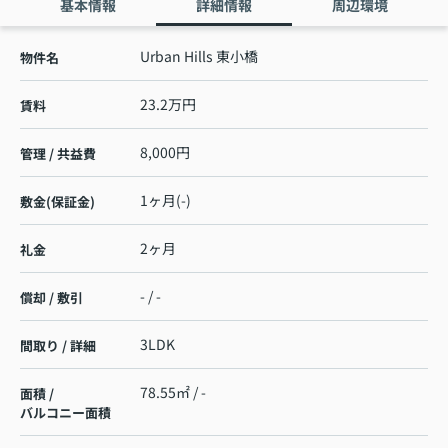
基本情報
詳細情報
周辺環境
Urban Hills 東小橋
物件名
23.2万円
賃料
8,000円
管理 / 共益費
1ヶ月(-)
敷金(保証金)
2ヶ月
礼金
- / -
償却 / 敷引
3LDK
間取り / 詳細
78.55㎡ / -
面積 /
バルコニー面積