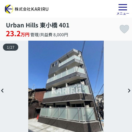
Urban Hills 東小橋 401
23.2
万円
管理/共益費 8,000円
1
/
27