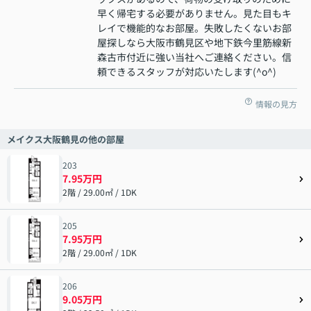
早く帰宅する必要がありません。見た目もキ
レイで機能的なお部屋。失敗したくないお部
屋探しなら大阪市鶴見区や地下鉄今里筋線新
森古市付近に強い当社へご連絡ください。信
頼できるスタッフが対応いたします(^o^)
情報の見方
メイクス大阪鶴見の他の部屋
203
7.95万円
2階 / 29.00㎡ / 1DK
205
7.95万円
2階 / 29.00㎡ / 1DK
206
9.05万円