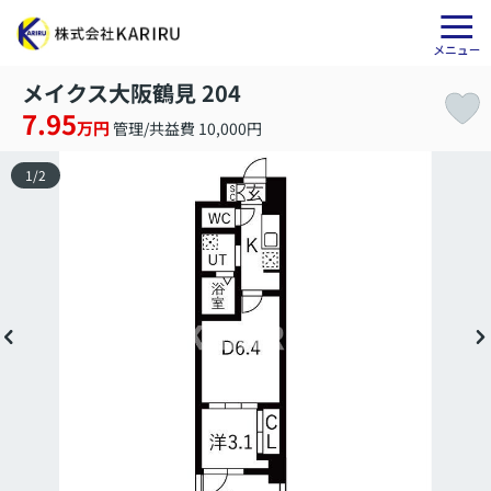
メイクス大阪鶴見 204
7.95
万円
管理/共益費 10,000円
1
/
2