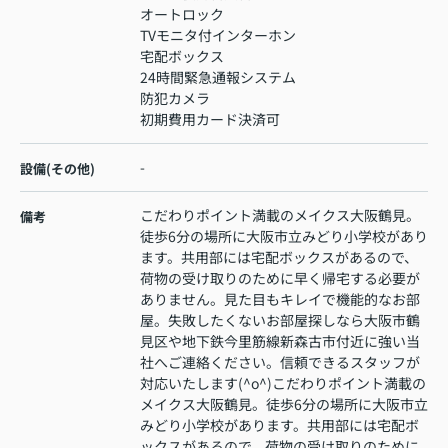
オートロック
TVモニタ付インターホン
宅配ボックス
24時間緊急通報システム
防犯カメラ
初期費用カード決済可
-
設備(その他)
こだわりポイント満載のメイクス大阪鶴見。
備考
徒歩6分の場所に大阪市立みどり小学校があり
ます。共用部には宅配ボックスがあるので、
荷物の受け取りのために早く帰宅する必要が
ありません。見た目もキレイで機能的なお部
屋。失敗したくないお部屋探しなら大阪市鶴
見区や地下鉄今里筋線新森古市付近に強い当
社へご連絡ください。信頼できるスタッフが
対応いたします(^o^)こだわりポイント満載の
メイクス大阪鶴見。徒歩6分の場所に大阪市立
みどり小学校があります。共用部には宅配ボ
ックスがあるので、荷物の受け取りのために