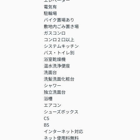
電気有
駐輪場
バイク置場あり
敷地内ごみ置き場
ガスコンロ
コンロ２口以上
システムキッチン
バス・トイレ別
浴室乾燥機
温水洗浄便座
洗面台
洗髪洗面化粧台
シャワー
独立洗面台
浴槽
エアコン
シューズボックス
CS
BS
インターネット対応
ネット使用料無料