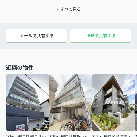
すべて見る
メールで共有する
LINEで共有する
近隣の物件
大阪市鶴見区鶴見４丁目
大阪市鶴見区横堤５丁目
大阪市鶴見区今津南４丁目