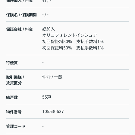
保険加入 / 料金
- / -
保険名 / 保険期間
必加入
保証会社 / 料金
オリコフォレントインシュア
初回保証料50% 支払手数料1%
初回保証料50% 支払手数料1%
-
特優賃
仲介 / 一般
取引態様 /
賃貸区分
55戸
総戸数
105530637
物件番号
-
管理コード