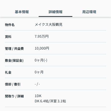
基本情報
詳細情報
周辺環境
メイクス大阪鶴見
物件名
7.95万円
賃料
10,000円
管理 / 共益費
0ヶ月(-)
敷金(保証金)
0ヶ月
礼金
- / -
償却 / 敷引
1DK
間取り / 詳細
DK 6.4帖
/
洋室 3.1帖