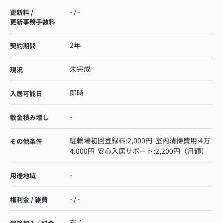
- / -
更新料 /
更新事務手数料
2年
契約期間
未完成
現況
即時
入居可能日
-
敷金積み増し
駐輪場初回登録料:2,000円 室内清掃費用:4万
その他条件
4,000円 安心入居サポート:2,200円（月額）
-
用途地域
- / -
権利金 / 雑費
有 / -