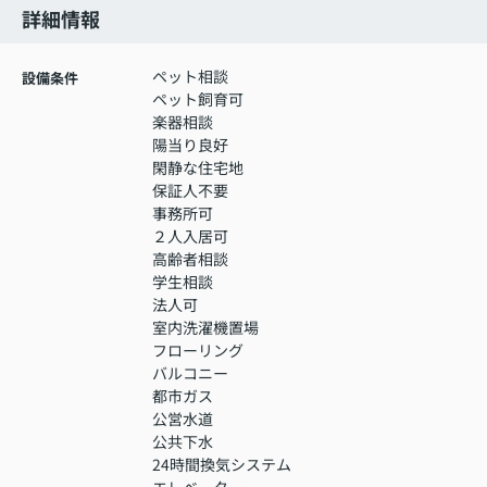
詳細情報
ペット相談
設備条件
ペット飼育可
楽器相談
陽当り良好
閑静な住宅地
保証人不要
事務所可
２人入居可
高齢者相談
学生相談
法人可
室内洗濯機置場
フローリング
バルコニー
都市ガス
公営水道
公共下水
24時間換気システム
エレベーター