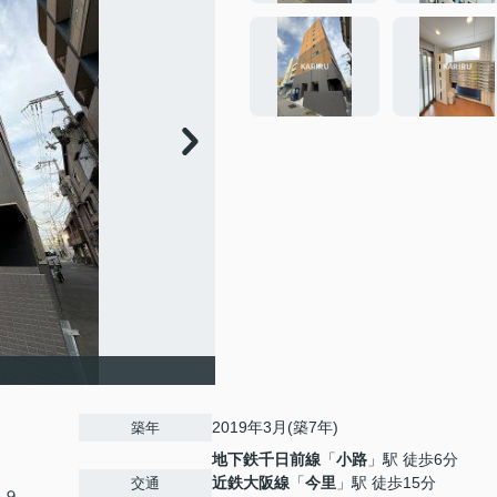
2019年3月(築7年)
築年
地下鉄千日前線
「
小路
」駅 徒歩6分
近鉄大阪線
「
今里
」駅 徒歩15分
交通
-９