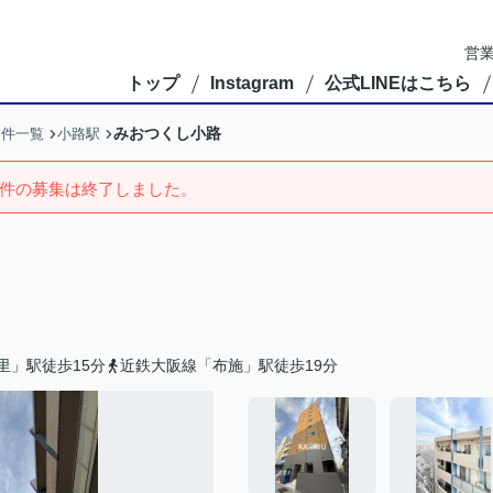
営業
トップ
Instagram
公式LINEはこちら
みおつくし小路
物件一覧
小路駅
件の募集は終了しました。
里」駅徒歩15分
近鉄大阪線「布施」駅徒歩19分