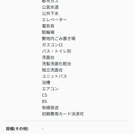
都市ガス
公営水道
公共下水
エレベーター
電気有
駐輪場
敷地内ごみ置き場
ガスコンロ
バス・トイレ別
洗面台
洗髪洗面化粧台
独立洗面台
ユニットバス
浴槽
エアコン
CS
BS
有線放送
初期費用カード決済可
-
設備(その他)