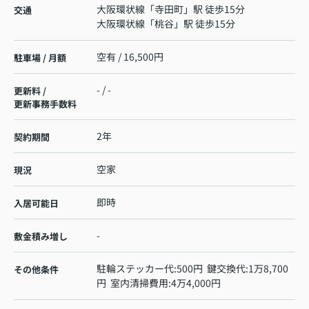
大阪環状線
「
寺田町
」駅 徒歩15分
交通
大阪環状線
「
桃谷
」駅 徒歩15分
空有 / 16,500円
駐車場 / 月額
- / -
更新料 /
更新事務手数料
2年
契約期間
空家
現況
即時
入居可能日
-
敷金積み増し
駐輪ステッカー代:500円 鍵交換代:1万8,700
その他条件
円 室内清掃費用:4万4,000円