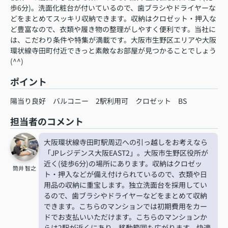
歩6分)。洗面化粧台が付いているので、歯ブラシやドライヤーな
どをまとめてスッキリ収納できます。収納はクロゼット・押入な
ど豊富なので、衣類や履き物の整理がしやすく便利です。当社に
は、こだわり条件や特集が満載です。大阪市生野区エリアや大阪
環状線寺田町付近できっと素敵なお部屋が見つかることでしょう
(^^)
ポイント
陽当り良好
バルコニー
2駅利用可
クロゼット
BS
担当者のコメント
大阪環状線寺田町駅周辺への引っ越しをお考えなら
「JPレジデンス大阪EAST2」。大阪市生野区役所が
近く(徒歩6分)の場所にあります。収納はクロゼッ
筒井 智之
ト・押入などが備え付けられているので、衣類や日
用品の収納に重宝します。独立洗面台を採用してい
るので、歯ブラシやドライヤーなどをまとめて収納
できます。こちらのマンションでは初期費用をカー
ドでお支払いいただけます。こちらのマンションか
らは2駅が近くにあり、移動範囲も広がります。快適