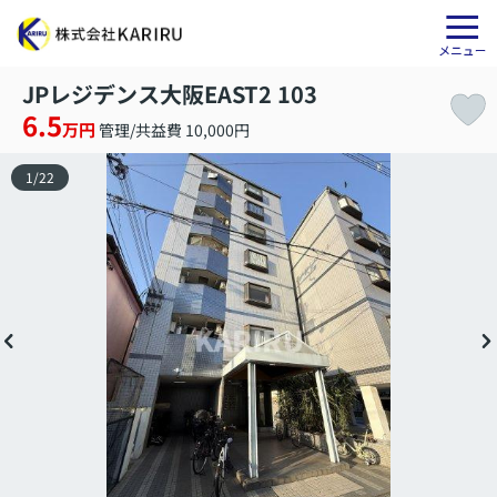
JPレジデンス大阪EAST2 103
6.5
万円
管理/共益費 10,000円
1
/
22