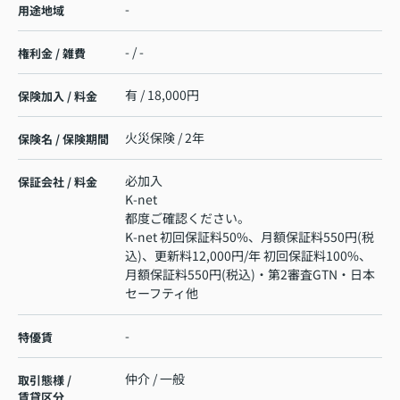
-
用途地域
- / -
権利金 / 雑費
有 / 18,000円
保険加入 / 料金
火災保険 / 2年
保険名 / 保険期間
必加入
保証会社 / 料金
K-net
都度ご確認ください。
K-net 初回保証料50%、月額保証料550円(税
込)、更新料12,000円/年 初回保証料100%、
月額保証料550円(税込)・第2審査GTN・日本
セーフティ他
-
特優賃
仲介 / 一般
取引態様 /
賃貸区分