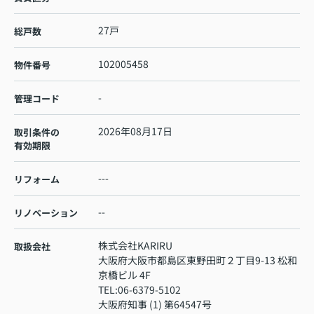
27戸
総戸数
102005458
物件番号
-
管理コード
2026年08月17日
取引条件の
有効期限
---
リフォーム
--
リノベーション
株式会社KARIRU
取扱会社
大阪府大阪市都島区東野田町２丁目9-13 松和
京橋ビル 4F
TEL:
06-6379-5102
大阪府知事 (1) 第64547号