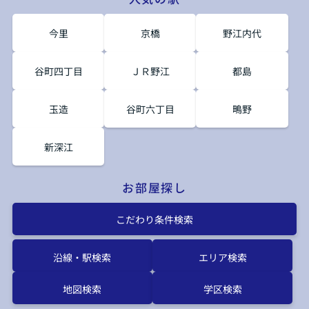
今里
京橋
野江内代
谷町四丁目
ＪＲ野江
都島
玉造
谷町六丁目
鴫野
新深江
お部屋探し
こだわり条件検索
沿線・駅検索
エリア検索
地図検索
学区検索