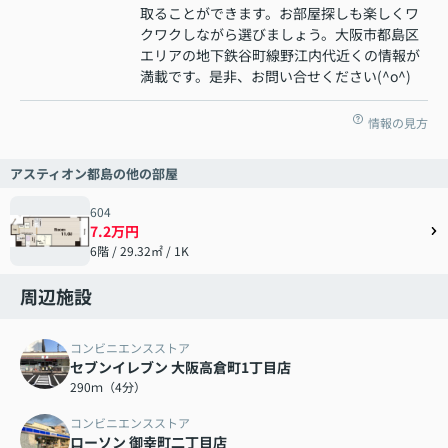
取ることができます。お部屋探しも楽しくワ
クワクしながら選びましょう。大阪市都島区
エリアの地下鉄谷町線野江内代近くの情報が
満載です。是非、お問い合せください(^o^)
情報の見方
アスティオン都島の他の部屋
604
7.2万円
6階 / 29.32㎡ / 1K
周辺施設
コンビニエンスストア
セブンイレブン 大阪高倉町1丁目店
290ｍ（4分）
コンビニエンスストア
ローソン 御幸町二丁目店