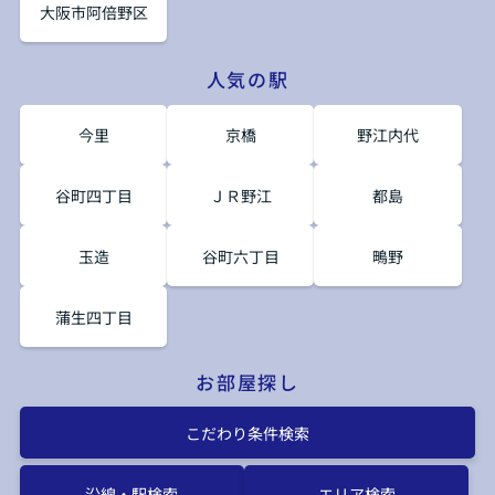
大阪市阿倍野区
人気の駅
今里
京橋
野江内代
谷町四丁目
ＪＲ野江
都島
玉造
谷町六丁目
鴫野
蒲生四丁目
お部屋探し
こだわり条件検索
沿線・駅検索
エリア検索