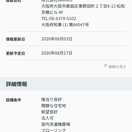
取扱会社
大阪府大阪市都島区東野田町２丁目9-13 松和
京橋ビル 4F
TEL:
06-6379-5102
大阪府知事 (1) 第64547号
2026年08月03日
情報更新日
2026年08月17日
更新予定日
情報の見方
詳細情報
陽当り良好
設備条件
閑静な住宅地
眺望良好
法人可
室内洗濯機置場
フローリング