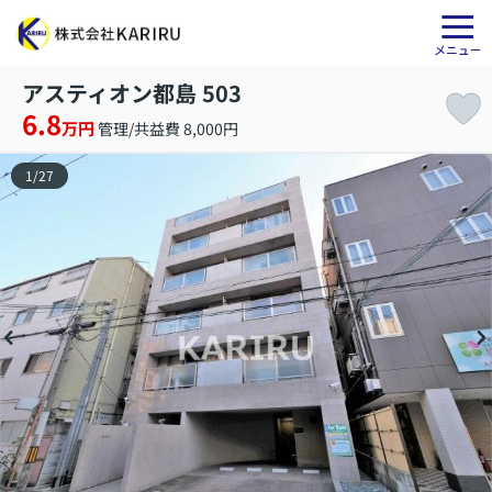
アスティオン都島 503
6.8
万円
管理/共益費 8,000円
1
/
27