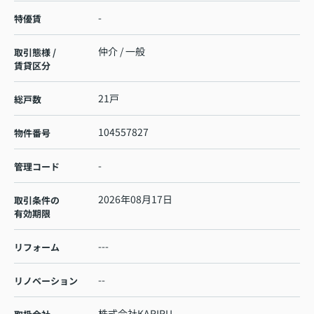
-
特優賃
仲介 / 一般
取引態様 /
賃貸区分
21戸
総戸数
104557827
物件番号
-
管理コード
2026年08月17日
取引条件の
有効期限
---
リフォーム
--
リノベーション
株式会社KARIRU