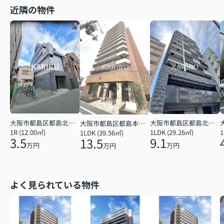
近隣の物件
大阪市都島区都島北通２丁目
大阪市都島区都島北通２丁目
大阪市都島区都島本通３丁目
1R (12.00㎡)
1LDK (29.26㎡)
1
1LDK (39.56㎡)
3.5
9.1
13.5
万円
万円
万円
よく見られている物件