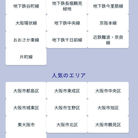
地下鉄長堀鶴見
地下鉄谷町線
地下鉄今里筋線
緑地
大阪環状線
地下鉄中央線
京阪本線
近鉄難波・奈良
おおさか東線
地下鉄千日前線
線
片町線
人気のエリア
大阪市都島区
大阪市東成区
大阪市中央区
大阪市城東区
大阪市生野区
大阪市旭区
東大阪市
大阪市北区
大阪市鶴見区