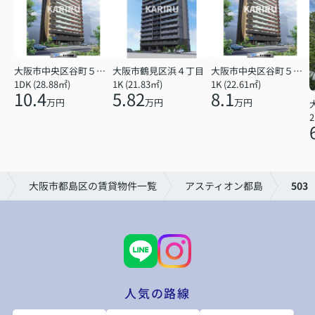
大阪市中央区谷町５丁目
大阪市鶴見区浜４丁目
大阪市中央区谷町５丁目
1DK (28.88㎡)
1K (21.83㎡)
1K (22.61㎡)
10.4
5.82
8.1
万円
万円
万円
2
）
大阪市都島区の賃貸物件一覧
アスティオン都島
503
人気の路線