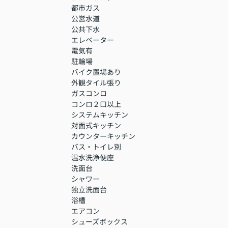
都市ガス
公営水道
公共下水
エレベーター
電気有
駐輪場
バイク置場あり
外観タイル張り
ガスコンロ
コンロ２口以上
システムキッチン
対面式キッチン
カウンターキッチン
バス・トイレ別
温水洗浄便座
洗面台
シャワー
独立洗面台
浴槽
エアコン
シューズボックス