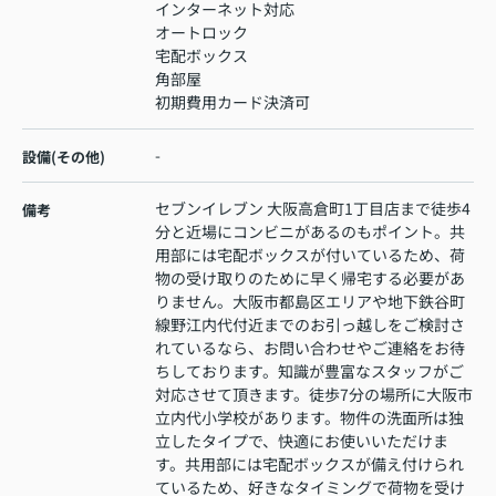
インターネット対応
オートロック
宅配ボックス
角部屋
初期費用カード決済可
-
設備(その他)
セブンイレブン 大阪高倉町1丁目店まで徒歩4
備考
分と近場にコンビニがあるのもポイント。共
用部には宅配ボックスが付いているため、荷
物の受け取りのために早く帰宅する必要があ
りません。大阪市都島区エリアや地下鉄谷町
線野江内代付近までのお引っ越しをご検討さ
れているなら、お問い合わせやご連絡をお待
ちしております。知識が豊富なスタッフがご
対応させて頂きます。徒歩7分の場所に大阪市
立内代小学校があります。物件の洗面所は独
立したタイプで、快適にお使いいただけま
す。共用部には宅配ボックスが備え付けられ
ているため、好きなタイミングで荷物を受け