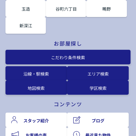
玉造
谷町六丁目
鴫野
新深江
お部屋探し
こだわり条件検索
沿線・駅検索
エリア検索
地図検索
学区検索
コンテンツ
スタッフ紹介
ブログ
お客様の声
最近見た物件