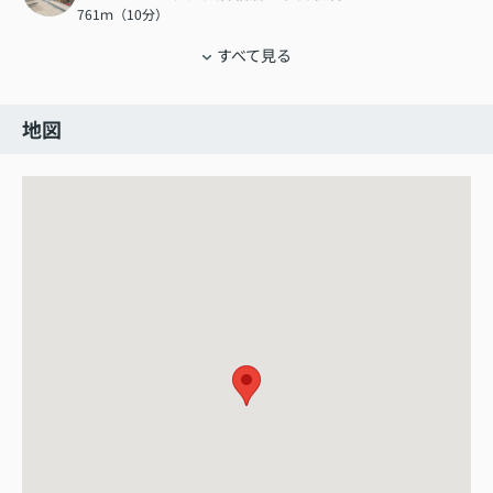
761ｍ（10分）
すべて見る
地図