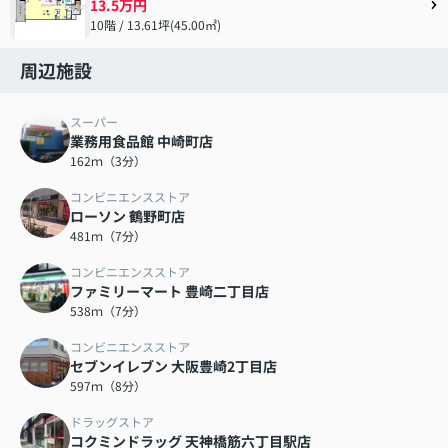
13.5万円
10階 / 13.61坪(45.00㎡)
周辺施設
スーパー
業務用食品館 中崎町店
162ｍ（3分）
コンビニエンスストア
ローソン 鶴野町店
481ｍ（7分）
コンビニエンスストア
ファミリーマート 豊崎二丁目店
538ｍ（7分）
コンビニエンスストア
セブンイレブン 大阪豊崎2丁目店
597ｍ（8分）
ドラッグストア
コクミンドラッグ 天神橋筋六丁目駅店