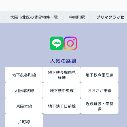
大阪市北区の賃貸物件一覧
中崎町駅
プリマクラッセ
人気の路線
地下鉄長堀鶴見
地下鉄谷町線
地下鉄今里筋線
緑地
大阪環状線
地下鉄中央線
おおさか東線
近鉄難波・奈良
京阪本線
地下鉄千日前線
線
片町線