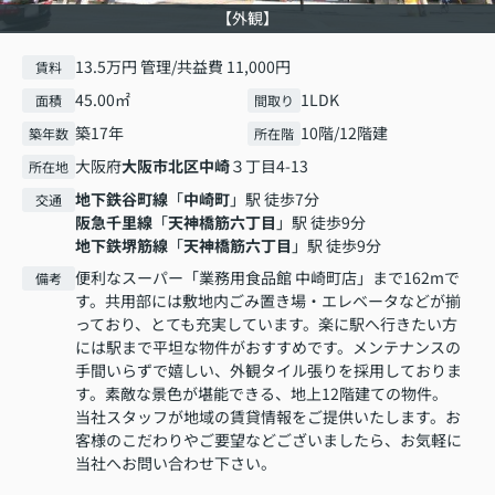
【外観】
13.5万円 管理/共益費 11,000円
賃料
45.00㎡
1LDK
面積
間取り
築17年
10階/12階建
築年数
所在階
大阪府
大阪市北区
中崎
３丁目4-13
所在地
地下鉄谷町線
「
中崎町
」駅 徒歩7分
交通
阪急千里線
「
天神橋筋六丁目
」駅 徒歩9分
地下鉄堺筋線
「
天神橋筋六丁目
」駅 徒歩9分
便利なスーパー「業務用食品館 中崎町店」まで162mで
備考
す。共用部には敷地内ごみ置き場・エレベータなどが揃
っており、とても充実しています。楽に駅へ行きたい方
には駅まで平坦な物件がおすすめです。メンテナンスの
手間いらずで嬉しい、外観タイル張りを採用しておりま
す。素敵な景色が堪能できる、地上12階建ての物件。
当社スタッフが地域の賃貸情報をご提供いたします。お
客様のこだわりやご要望などございましたら、お気軽に
当社へお問い合わせ下さい。