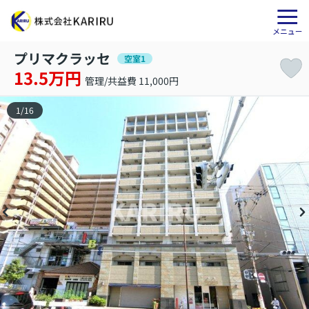
プリマクラッセ
空室1
13.5万円
管理/共益費 11,000円
1
/
16