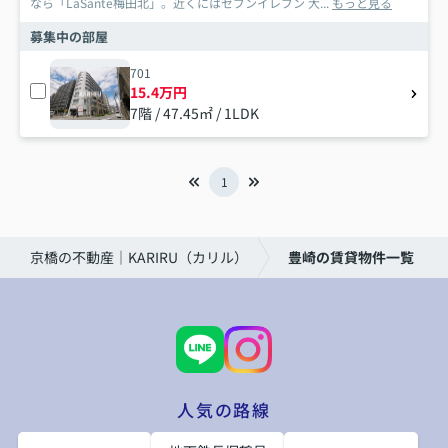
なら「LaSante梅田北」。近くにはセブンイレブン 大...
もっと見る
募集中の部屋
701
15.4万円
7階 / 47.45㎡ / 1LDK
1
京橋の不動産｜KARIRU（カリル）
豊崎の賃貸物件一覧
人気の路線