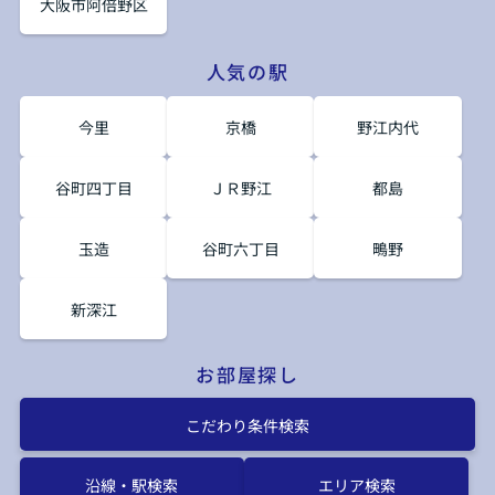
大阪市阿倍野区
人気の駅
今里
京橋
野江内代
谷町四丁目
ＪＲ野江
都島
玉造
谷町六丁目
鴫野
新深江
お部屋探し
こだわり条件検索
沿線・駅検索
エリア検索