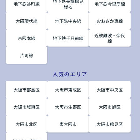
地下鉄長堀鶴見
地下鉄谷町線
地下鉄今里筋線
緑地
大阪環状線
地下鉄中央線
おおさか東線
近鉄難波・奈良
京阪本線
地下鉄千日前線
線
片町線
人気のエリア
大阪市都島区
大阪市東成区
大阪市中央区
大阪市城東区
大阪市生野区
大阪市旭区
大阪市北区
東大阪市
大阪市鶴見区